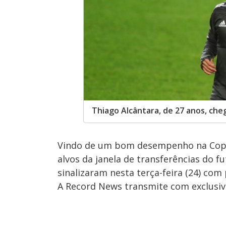
Thiago Alcântara, de 27 anos, ch
Vindo de um bom desempenho na Copa 
alvos da janela de transferências do f
sinalizaram nesta terça-feira (24) c
A Record News transmite com exclusiv