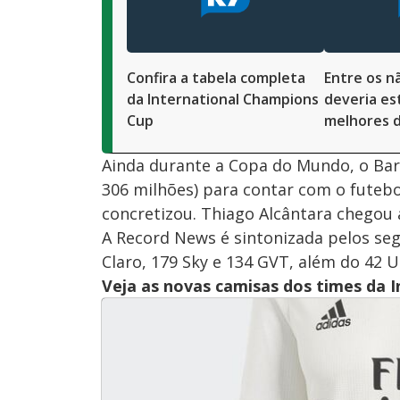
Confira a tabela completa
Entre os nã
da International Champions
deveria es
Cup
melhores d
Ainda durante a Copa do Mundo, o Bar
306 milhões) para contar com o futeb
concretizou. Thiago Alcântara chegou
A Record News é sintonizada pelos segu
Claro, 179 Sky e 134 GVT, além do 42 U
Veja as novas camisas dos times da 