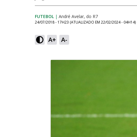
FUTEBOL
|
André Avelar, do R7
24/07/2018 - 17H23
(ATUALIZADO EM
22/02/2024 - 04H14
)
A+
A-