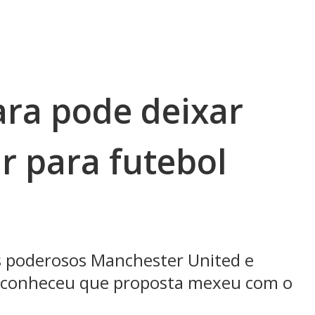
ara pode deixar
r para futebol
s poderosos Manchester United e
reconheceu que proposta mexeu com o