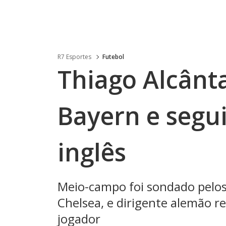
R7 Esportes
Futebol
Thiago Alcânt
Bayern e segui
inglês
Meio-campo foi sondado pelo
Chelsea, e dirigente alemão 
jogador