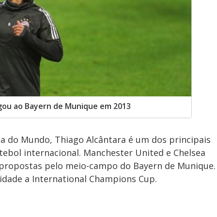
egou ao Bayern de Munique em 2013
do Mundo, Thiago Alcântara é um dos principais
utebol internacional. Manchester United e Chelsea
om propostas pelo meio-campo do Bayern de Munique.
idade a International Champions Cup.