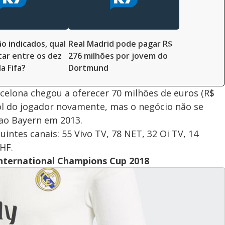
o indicados, qual
Real Madrid pode pagar R$
tar entre os dez
276 milhões por jovem do
a Fifa?
Dortmund
celona chegou a oferecer 70 milhões de euros (R$
ol do jogador novamente, mas o negócio não se
 ao Bayern em 2013.
intes canais: 55 Vivo TV, 78 NET, 32 Oi TV, 14
HF.
International Champions Cup 2018