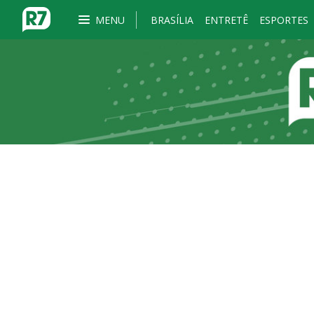
MENU
BRASÍLIA
ENTRETÊ
ESPORTES