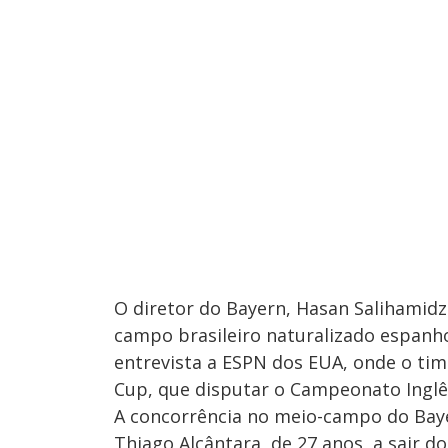
O diretor do Bayern, Hasan Salihamidz
campo brasileiro naturalizado espanh
entrevista a ESPN dos EUA, onde o tim
Cup, que disputar o Campeonato Inglê
A concorrência no meio-campo do Bay
Thiago Alcântara, de 27 anos, a sair d