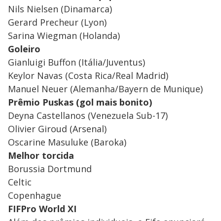
Nils Nielsen (Dinamarca)
Gerard Precheur (Lyon)
Sarina Wiegman (Holanda)
Goleiro
Gianluigi Buffon (Itália/Juventus)
Keylor Navas (Costa Rica/Real Madrid)
Manuel Neuer (Alemanha/Bayern de Munique)
Prêmio Puskas (gol mais bonito)
Deyna Castellanos (Venezuela Sub-17)
Olivier Giroud (Arsenal)
Oscarine Masuluke (Baroka)
Melhor torcida
Borussia Dortmund
Celtic
Copenhague
FIFPro World XI