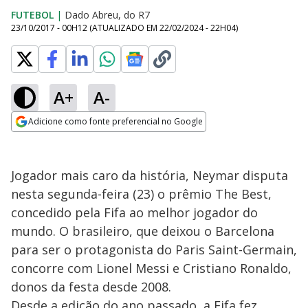
FUTEBOL
|
Dado Abreu, do R7
23/10/2017 - 00H12
(ATUALIZADO EM
22/02/2024 - 22H04
)
A+
A-
Adicione como fonte preferencial no Google
Opens in new window
Jogador mais caro da história, Neymar disputa
nesta segunda-feira (23) o prêmio The Best,
concedido pela Fifa ao melhor jogador do
mundo. O brasileiro, que deixou o Barcelona
para ser o protagonista do Paris Saint-Germain,
concorre com Lionel Messi e Cristiano Ronaldo,
donos da festa desde 2008.
Desde a edição do ano passado, a Fifa fez