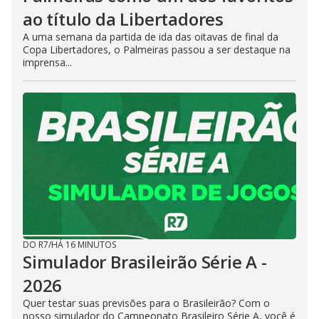
ao título da Libertadores
A uma semana da partida de ida das oitavas de final da
Copa Libertadores, o Palmeiras passou a ser destaque na
imprensa...
DO R7
/
HÁ 16 MINUTOS
Simulador Brasileirão Série A -
2026
Quer testar suas previsões para o Brasileirão? Com o
nosso simulador do Campeonato Brasileiro Série A, você é