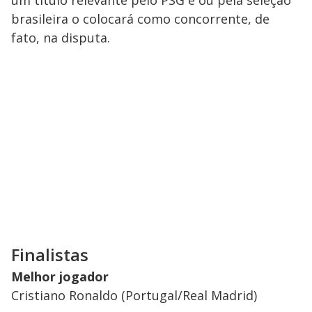
um título relevante pelo PSG e ou pela seleção
brasileira o colocará como concorrente, de
fato, na disputa.
Finalistas
Melhor jogador
Cristiano Ronaldo (Portugal/Real Madrid)