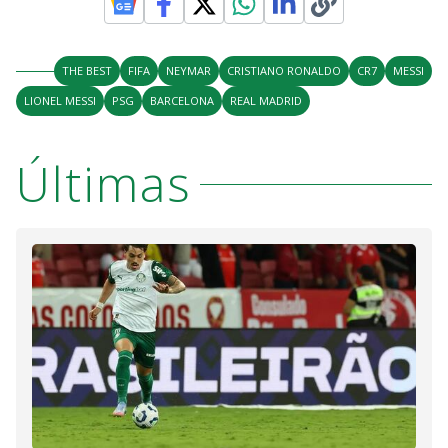
THE BEST
FIFA
NEYMAR
CRISTIANO RONALDO
CR7
MESSI
LIONEL MESSI
PSG
BARCELONA
REAL MADRID
Últimas