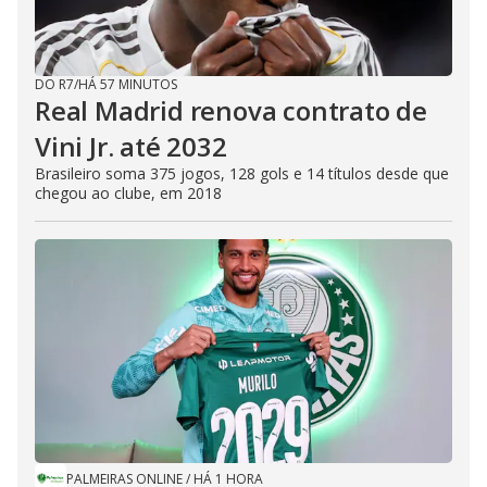
DO R7
/
HÁ 57 MINUTOS
Real Madrid renova contrato de
Vini Jr. até 2032
Brasileiro soma 375 jogos, 128 gols e 14 títulos desde que
chegou ao clube, em 2018
PALMEIRAS ONLINE
/
HÁ 1 HORA