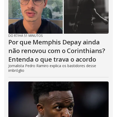
DO R7
/
HÁ 51 MINUTOS
Por que Memphis Depay ainda
não renovou com o Corinthians?
Entenda o que trava o acordo
Jornalista Pedro Ramiro explica os bastidores desse
imbróglio