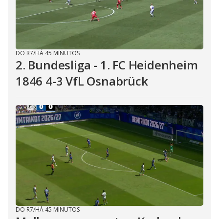
DO R7
/
HÁ 45 MINUTOS
2. Bundesliga - 1. FC Heidenheim
1846 4-3 VfL Osnabrück
DO R7
/
HÁ 45 MINUTOS