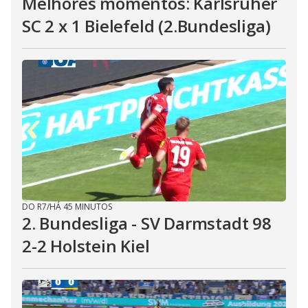
Melhores momentos: Karlsruher
SC 2 x 1 Bielefeld (2.Bundesliga)
DO R7
/
HÁ 45 MINUTOS
2. Bundesliga - SV Darmstadt 98
2-2 Holstein Kiel