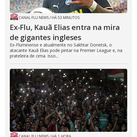
CANAL FLU NEWS
/
HÁ 53 MINUTOS
Ex-Flu, Kauã Elias entra na mira
de gigantes ingleses
Ex-Fluminense e atualmente no Sakhtar Donetsk, o
atacante Kauã Elias pode pintar na Premier League e, na
prateleira de cima. Isso...
CANAL FLU NEWS
/
HÁ 1 HORA