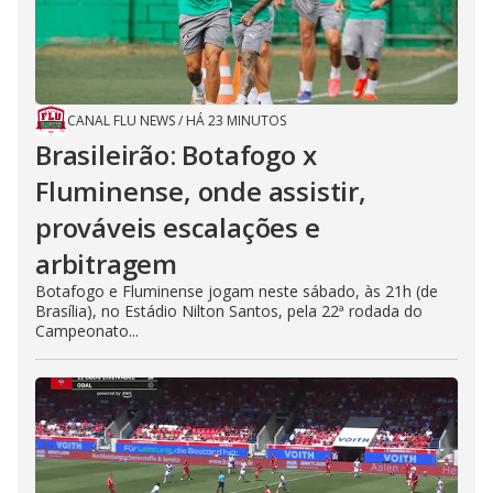
CANAL FLU NEWS
/
HÁ 23 MINUTOS
Brasileirão: Botafogo x
Fluminense, onde assistir,
prováveis escalações e
arbitragem
Botafogo e Fluminense jogam neste sábado, às 21h (de
Brasília), no Estádio Nilton Santos, pela 22ª rodada do
Campeonato...