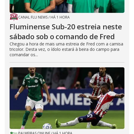
CANAL FLU NEWS
/
HÁ 1 HORA
Fluminense Sub-20 estreia neste
sábado sob o comando de Fred
Chegou a hora de mais uma estreia de Fred com a camisa
tricolor. Desta vez, o ídolo estará à beira do campo para
comandar os...
PALMEIRAS ONLINE
/
HÁ 1 HORA