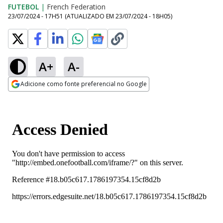
FUTEBOL
|
French Federation
23/07/2024 - 17H51
(ATUALIZADO EM
23/07/2024 - 18H05
)
A+
A-
Adicione como fonte preferencial no Google
Opens in new window