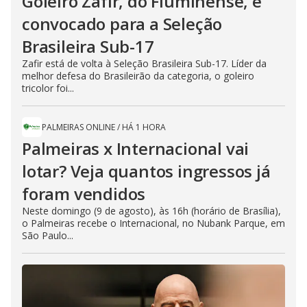
Goleiro Zafir, do Fluminense, é
convocado para a Seleção
Brasileira Sub-17
Zafir está de volta à Seleção Brasileira Sub-17. Líder da
melhor defesa do Brasileirão da categoria, o goleiro
tricolor foi...
PALMEIRAS ONLINE
/
HÁ 1 HORA
Palmeiras x Internacional vai
lotar? Veja quantos ingressos já
foram vendidos
Neste domingo (9 de agosto), às 16h (horário de Brasília),
o Palmeiras recebe o Internacional, no Nubank Parque, em
São Paulo...