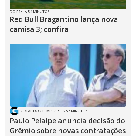
DO R7
/
HÁ 54 MINUTOS
Red Bull Bragantino lança nova
camisa 3; confira
PORTAL DO GREMISTA
/
HÁ 57 MINUTOS
Paulo Pelaipe anuncia decisão do
Grêmio sobre novas contratações