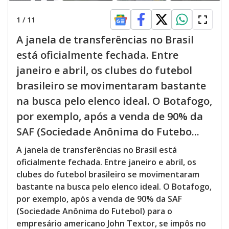
1
/
11
A janela de transferências no Brasil
está oficialmente fechada. Entre
janeiro e abril, os clubes do futebol
brasileiro se movimentaram bastante
na busca pelo elenco ideal. O Botafogo,
por exemplo, após a venda de 90% da
SAF (Sociedade Anônima do Futebo...
A janela de transferências no Brasil está
oficialmente fechada. Entre janeiro e abril, os
clubes do futebol brasileiro se movimentaram
bastante na busca pelo elenco ideal. O Botafogo,
por exemplo, após a venda de 90% da SAF
(Sociedade Anônima do Futebol) para o
empresário americano John Textor, se impôs no