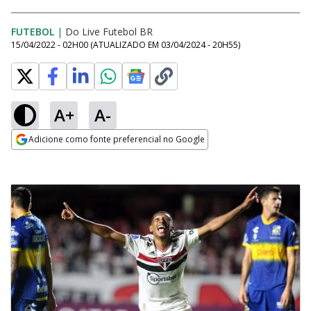
FUTEBOL
|
Do Live Futebol BR
15/04/2022 - 02H00
(ATUALIZADO EM
03/04/2024 - 20H55
)
A+
A-
Adicione como fonte preferencial no Google
Opens in new window