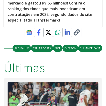
mercado e gastou R$ 65 milhões! Confira o
ranking dos times que mais investiram em
contratações em 2022, segundo dados do site
especializado Transfermarkt
SÃO PAULO
TALLES COSTA
GOL
EVERTON
SUL-AMERICANA
Últimas