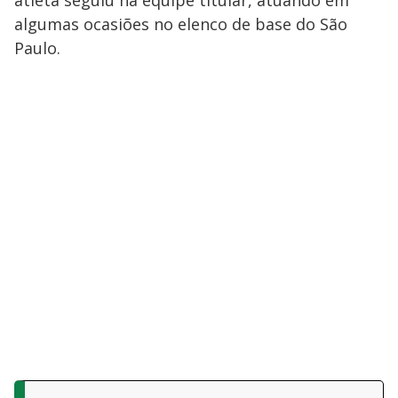
atleta seguiu na equipe titular, atuando em
algumas ocasiões no elenco de base do São
Paulo.