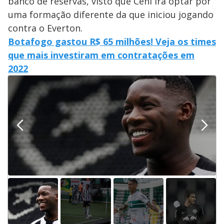
banco de reservas, visto que Ceni irá optar por
uma formação diferente da que iniciou jogando
contra o Everton.
Botafogo gastou R$ 65 milhões! Veja os times
que mais investiram em contratações em
2022