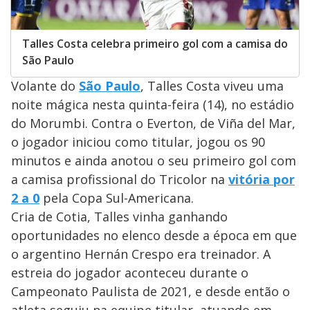
Talles Costa celebra primeiro gol com a camisa do
São Paulo
Volante do
São Paulo
, Talles Costa viveu uma
noite mágica nesta quinta-feira (14), no estádio
do Morumbi. Contra o Everton, de Viña del Mar,
o jogador iniciou como titular, jogou os 90
minutos e ainda anotou o seu primeiro gol com
a camisa profissional do Tricolor na
vitória por
2 a 0
pela Copa Sul-Americana.
Cria de Cotia, Talles vinha ganhando
oportunidades no elenco desde a época em que
o argentino Hernán Crespo era treinador. A
estreia do jogador aconteceu durante o
Campeonato Paulista de 2021, e desde então o