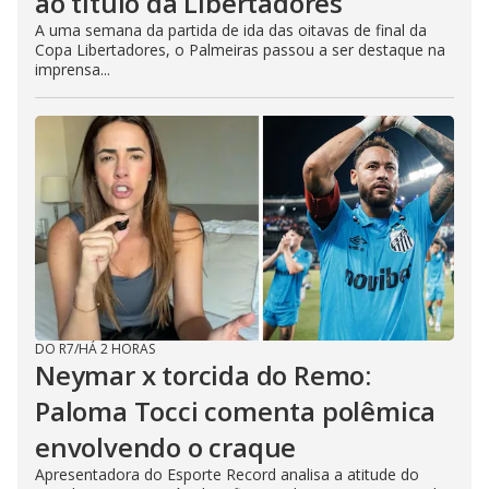
ao título da Libertadores
A uma semana da partida de ida das oitavas de final da
Copa Libertadores, o Palmeiras passou a ser destaque na
imprensa...
DO R7
/
HÁ 2 HORAS
Neymar x torcida do Remo:
Paloma Tocci comenta polêmica
envolvendo o craque
Apresentadora do Esporte Record analisa a atitude do