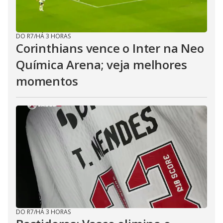
DO R7
/
HÁ 3 HORAS
Corinthians vence o Inter na Neo
Química Arena; veja melhores
momentos
DO R7
/
HÁ 3 HORAS