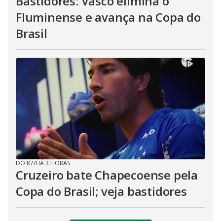
Bastidores: Vasco elimina o
Fluminense e avança na Copa do
Brasil
DO R7
/
HÁ 3 HORAS
Cruzeiro bate Chapecoense pela
Copa do Brasil; veja bastidores