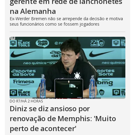
gerente em rede de lanchonetes
na Alemanha
Ex-Werder Bremen não se arrepende da decisão e motiva
seus funcionários como se fossem jogadores
DO R7
/
HÁ 2 HORAS
Diniz se diz ansioso por
renovação de Memphis: 'Muito
perto de acontecer'