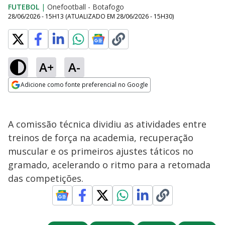
FUTEBOL
|
Onefootball - Botafogo
28/06/2026 - 15H13
(ATUALIZADO EM
28/06/2026 - 15H30
)
A+
A-
Adicione como fonte preferencial no Google
Opens in new window
A comissão técnica dividiu as atividades entre
treinos de força na academia, recuperação
muscular e os primeiros ajustes táticos no
gramado, acelerando o ritmo para a retomada
das competições.