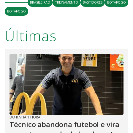
BRASILEIRAO
TREINAMENTO
BASTIDORES
BOTAFOGO
BOTAFOGO
Últimas
DO R7
/
HÁ 1 HORA
Técnico abandona futebol e vira