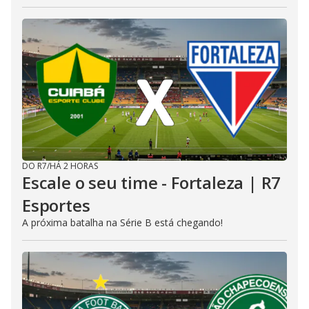
DO R7
/
HÁ 2 HORAS
Escale o seu time - Fortaleza | R7
Esportes
A próxima batalha na Série B está chegando!