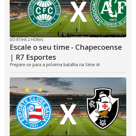
DO R7
/
HÁ 2 HORAS
Escale o seu time - Chapecoense
| R7 Esportes
Prepare-se para a próxima batalha na Série A!