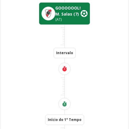
GOOOOOOL!
M. Salas
(7)
(AT)
Intervalo
Início do 1° Tempo