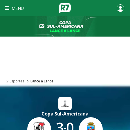
MENU
R7 Esportes
Lance a Lance
Copa Sul-Americana
3
0
-