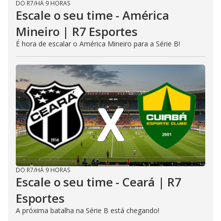
DO R7
/
HÁ 9 HORAS
Escale o seu time - América
Mineiro | R7 Esportes
É hora de escalar o América Mineiro para a Série B!
DO R7
/
HÁ 9 HORAS
Escale o seu time - Ceará | R7
Esportes
A próxima batalha na Série B está chegando!