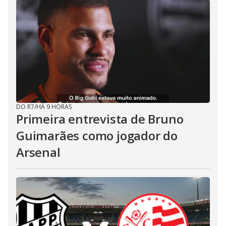
DO R7
/
HÁ 9 HORAS
Primeira entrevista de Bruno
Guimarães como jogador do
Arsenal