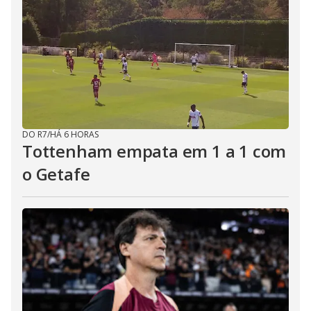
DO R7
/
HÁ 6 HORAS
Tottenham empata em 1 a 1 com
o Getafe