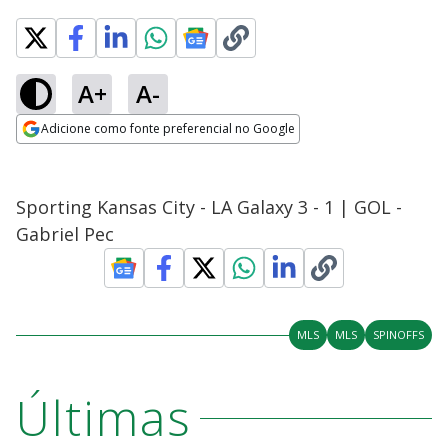
A+
A-
Adicione como fonte preferencial no Google
Opens in new window
Sporting Kansas City - LA Galaxy 3 - 1 | GOL -
Gabriel Pec
MLS
MLS
SPINOFFS
Últimas