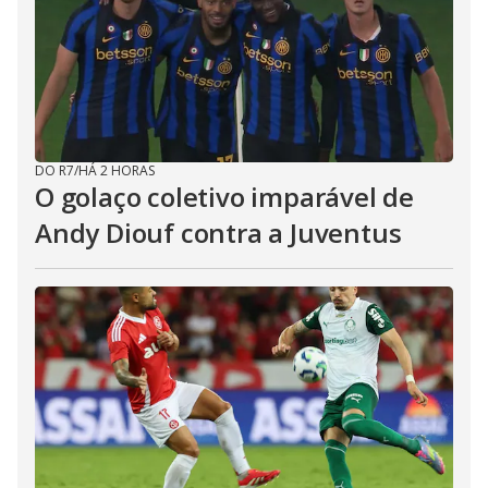
DO R7
/
HÁ 2 HORAS
O golaço coletivo imparável de
Andy Diouf contra a Juventus