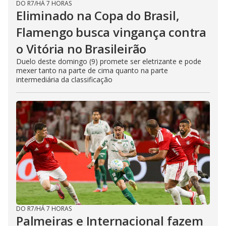
DO R7
/
HÁ 7 HORAS
Eliminado na Copa do Brasil,
Flamengo busca vingança contra
o Vitória no Brasileirão
Duelo deste domingo (9) promete ser eletrizante e pode
mexer tanto na parte de cima quanto na parte
intermediária da classificação
DO R7
/
HÁ 7 HORAS
Palmeiras e Internacional fazem