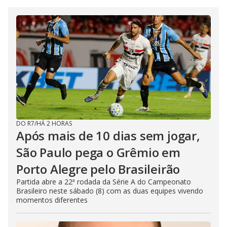
DO R7
/
HÁ 2 HORAS
Após mais de 10 dias sem jogar,
São Paulo pega o Grêmio em
Porto Alegre pelo Brasileirão
Partida abre a 22ª rodada da Série A do Campeonato
Brasileiro neste sábado (8) com as duas equipes vivendo
momentos diferentes