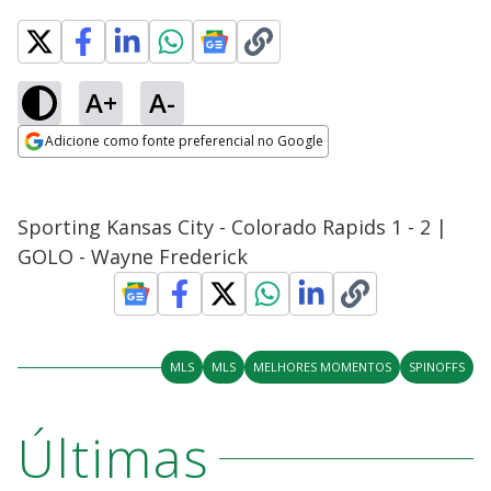
A+
A-
Adicione como fonte preferencial no Google
Opens in new window
Sporting Kansas City - Colorado Rapids 1 - 2 |
GOLO - Wayne Frederick
MLS
MLS
MELHORES MOMENTOS
SPINOFFS
Últimas