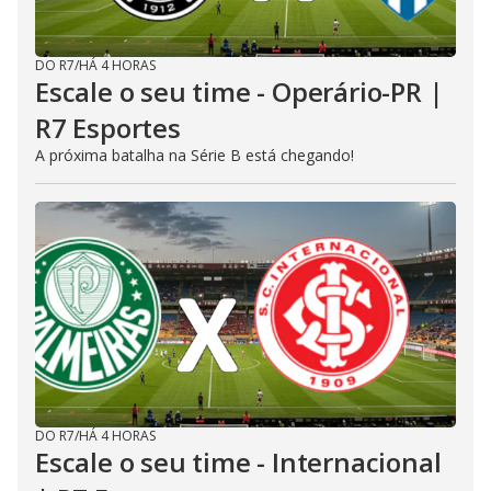
DO R7
/
HÁ 4 HORAS
Escale o seu time - Operário-PR |
R7 Esportes
A próxima batalha na Série B está chegando!
DO R7
/
HÁ 4 HORAS
Escale o seu time - Internacional