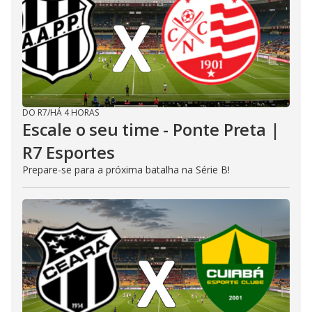
DO R7
/
HÁ 4 HORAS
Escale o seu time - Ponte Preta |
R7 Esportes
Prepare-se para a próxima batalha na Série B!