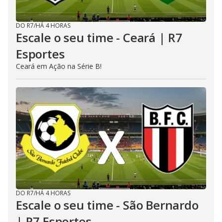
DO R7
/
HÁ 4 HORAS
Escale o seu time - Ceará | R7
Esportes
Ceará em Ação na Série B!
DO R7
/
HÁ 4 HORAS
Escale o seu time - São Bernardo
| R7 Esportes