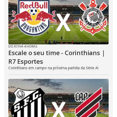
DO R7
/
HÁ 4 HORAS
Escale o seu time - Corinthians |
R7 Esportes
Corinthians em campo na próxima partida da Série A!