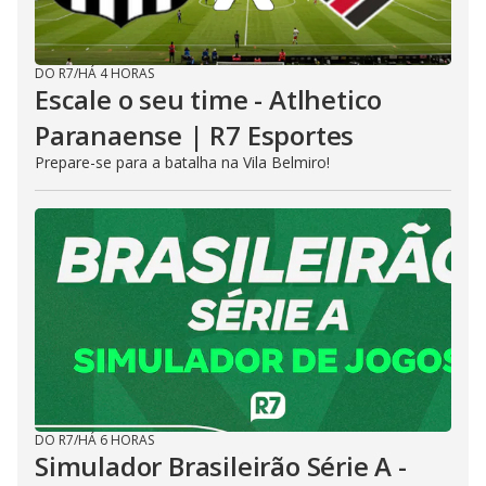
DO R7
/
HÁ 4 HORAS
Escale o seu time - Atlhetico
Paranaense | R7 Esportes
Prepare-se para a batalha na Vila Belmiro!
DO R7
/
HÁ 6 HORAS
Simulador Brasileirão Série A -