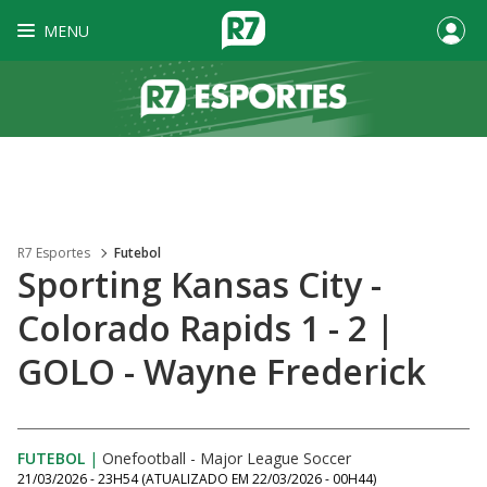
MENU
R7 Esportes
Futebol
Sporting Kansas City -
Colorado Rapids 1 - 2 |
GOLO - Wayne Frederick
FUTEBOL
|
Onefootball - Major League Soccer
21/03/2026 - 23H54
(ATUALIZADO EM
22/03/2026 - 00H44
)