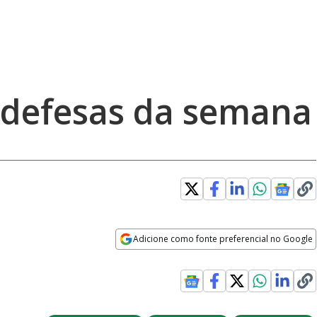
 defesas da semana
Adicione como fonte preferencial no Google
Opens in new window