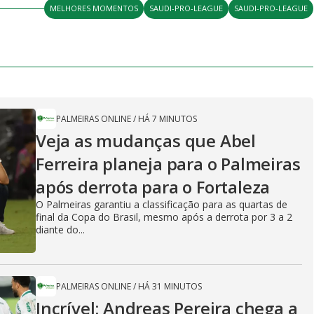
MELHORES MOMENTOS
SAUDI-PRO-LEAGUE
SAUDI-PRO-LEAGUE
PALMEIRAS ONLINE
/
HÁ 7 MINUTOS
Veja as mudanças que Abel
Ferreira planeja para o Palmeiras
após derrota para o Fortaleza
O Palmeiras garantiu a classificação para as quartas de
final da Copa do Brasil, mesmo após a derrota por 3 a 2
diante do...
PALMEIRAS ONLINE
/
HÁ 31 MINUTOS
Incrível: Andreas Pereira chega a