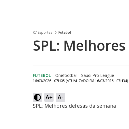
R7 Esportes
Futebol
SPL: Melhores
FUTEBOL
|
Onefootball - Saudi Pro League
16/03/2026 - 07H05
(ATUALIZADO EM
16/03/2026 - 07H34
)
A+
A-
SPL: Melhores defesas da semana