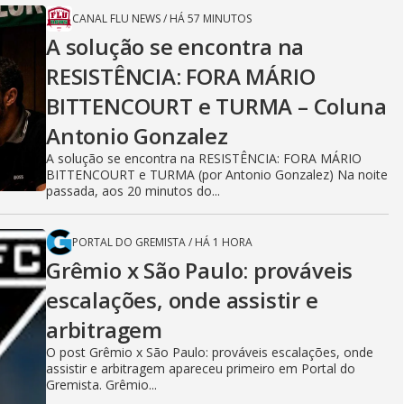
CANAL FLU NEWS
/
HÁ 57 MINUTOS
A solução se encontra na
RESISTÊNCIA: FORA MÁRIO
BITTENCOURT e TURMA – Coluna
Antonio Gonzalez
A solução se encontra na RESISTÊNCIA: FORA MÁRIO
BITTENCOURT e TURMA (por Antonio Gonzalez) Na noite
passada, aos 20 minutos do...
PORTAL DO GREMISTA
/
HÁ 1 HORA
Grêmio x São Paulo: prováveis
escalações, onde assistir e
arbitragem
O post Grêmio x São Paulo: prováveis escalações, onde
assistir e arbitragem apareceu primeiro em Portal do
Gremista. Grêmio...