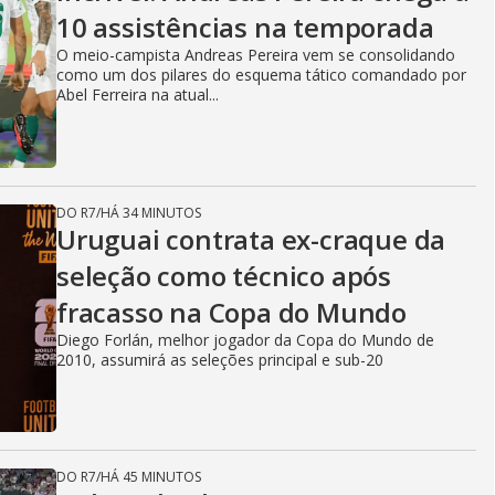
10 assistências na temporada
O meio-campista Andreas Pereira vem se consolidando
como um dos pilares do esquema tático comandado por
Abel Ferreira na atual...
DO R7
/
HÁ 34 MINUTOS
Uruguai contrata ex-craque da
seleção como técnico após
fracasso na Copa do Mundo
Diego Forlán, melhor jogador da Copa do Mundo de
2010, assumirá as seleções principal e sub-20
DO R7
/
HÁ 45 MINUTOS