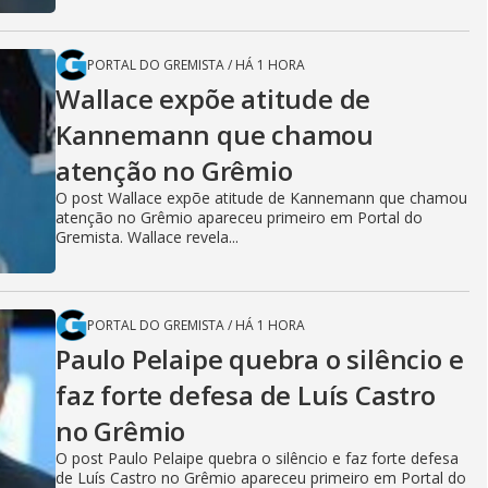
PORTAL DO GREMISTA
/
HÁ 1 HORA
Wallace expõe atitude de
Kannemann que chamou
atenção no Grêmio
O post Wallace expõe atitude de Kannemann que chamou
atenção no Grêmio apareceu primeiro em Portal do
Gremista. Wallace revela...
PORTAL DO GREMISTA
/
HÁ 1 HORA
Paulo Pelaipe quebra o silêncio e
faz forte defesa de Luís Castro
no Grêmio
O post Paulo Pelaipe quebra o silêncio e faz forte defesa
de Luís Castro no Grêmio apareceu primeiro em Portal do