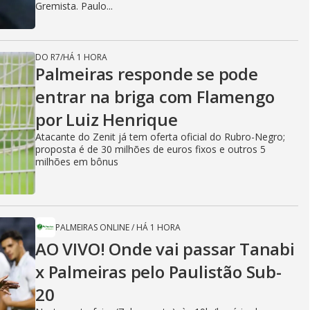
Gremista. Paulo...
DO R7
/
HÁ 1 HORA
Palmeiras responde se pode
entrar na briga com Flamengo
por Luiz Henrique
Atacante do Zenit já tem oferta oficial do Rubro-Negro;
proposta é de 30 milhões de euros fixos e outros 5
milhões em bônus
PALMEIRAS ONLINE
/
HÁ 1 HORA
AO VIVO! Onde vai passar Tanabi
x Palmeiras pelo Paulistão Sub-
20