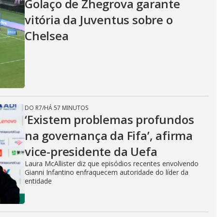
Golaço de Zhegrova garante
vitória da Juventus sobre o
Chelsea
DO R7
/
HÁ 57 MINUTOS
‘Existem problemas profundos
na governança da Fifa’, afirma
vice-presidente da Uefa
Laura McAllister diz que episódios recentes envolvendo
Gianni Infantino enfraquecem autoridade do líder da
entidade