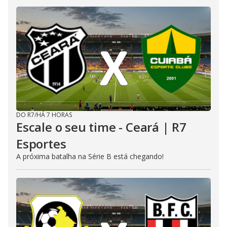
DO R7
/
HÁ 7 HORAS
Escale o seu time - Ceará | R7
Esportes
A próxima batalha na Série B está chegando!