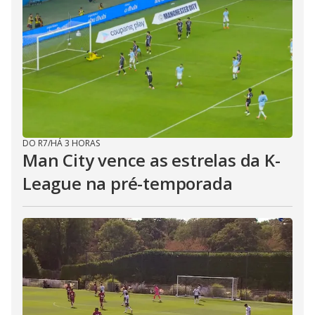
DO R7
/
HÁ 3 HORAS
Man City vence as estrelas da K-
League na pré-temporada