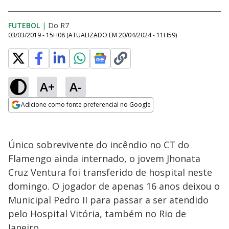
FUTEBOL
|
Do R7
03/03/2019 - 15H08
(ATUALIZADO EM
20/04/2024 - 11H59
)
A+
A-
Adicione como fonte preferencial no Google
Opens in new window
Único sobrevivente do incêndio no CT do
Flamengo ainda internado, o jovem Jhonata
Cruz Ventura foi transferido de hospital neste
domingo. O jogador de apenas 16 anos deixou o
Municipal Pedro II para passar a ser atendido
pelo Hospital Vitória, também no Rio de
Janeiro.