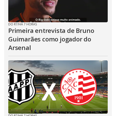
DO R7
/
HÁ 7 HORAS
Primeira entrevista de Bruno
Guimarães como jogador do
Arsenal
DO R7
/
HÁ 7 HORAS