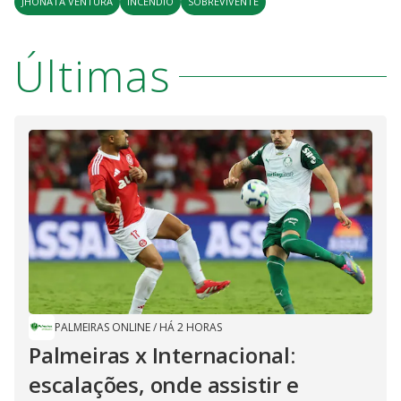
JHONATA VENTURA
INCÊNDIO
SOBREVIVENTE
Últimas
PALMEIRAS ONLINE
/
HÁ 2 HORAS
Palmeiras x Internacional:
escalações, onde assistir e