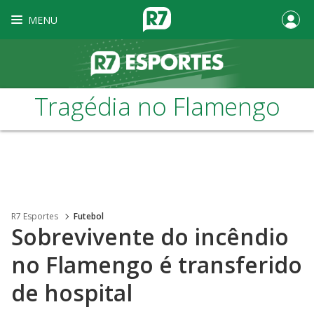
MENU
Tragédia no Flamengo
R7 Esportes
Futebol
Sobrevivente do incêndio
no Flamengo é transferido
de hospital