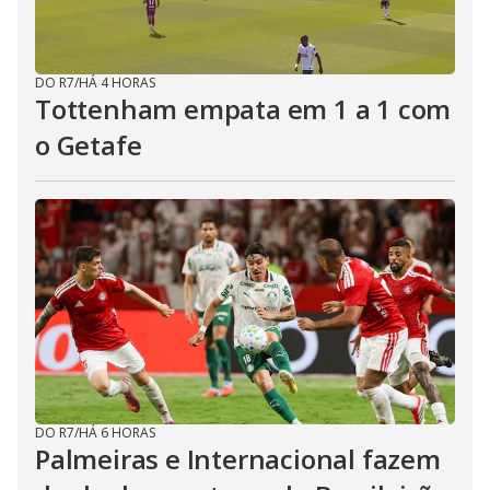
DO R7
/
HÁ 4 HORAS
Tottenham empata em 1 a 1 com
o Getafe
DO R7
/
HÁ 6 HORAS
Palmeiras e Internacional fazem