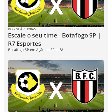
DO R7
/
HÁ 7 HORAS
Escale o seu time - Botafogo SP |
R7 Esportes
Botafogo SP em Ação na Série B!