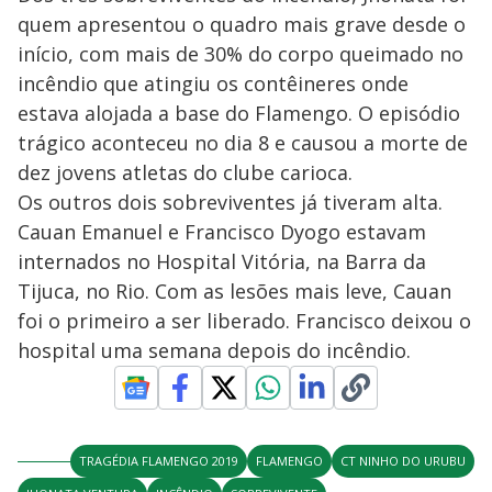
quem apresentou o quadro mais grave desde o
início, com mais de 30% do corpo queimado no
incêndio que atingiu os contêineres onde
estava alojada a base do Flamengo. O episódio
trágico aconteceu no dia 8 e causou a morte de
dez jovens atletas do clube carioca.
Os outros dois sobreviventes já tiveram alta.
Cauan Emanuel e Francisco Dyogo estavam
internados no Hospital Vitória, na Barra da
Tijuca, no Rio. Com as lesões mais leve, Cauan
foi o primeiro a ser liberado. Francisco deixou o
hospital uma semana depois do incêndio.
TRAGÉDIA FLAMENGO 2019
FLAMENGO
CT NINHO DO URUBU