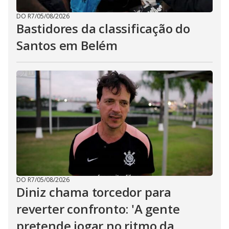
DO R7
/
05/08/2026
Bastidores da classificação do
Santos em Belém
DO R7
/
05/08/2026
Diniz chama torcedor para
reverter confronto: 'A gente
pretende jogar no ritmo da