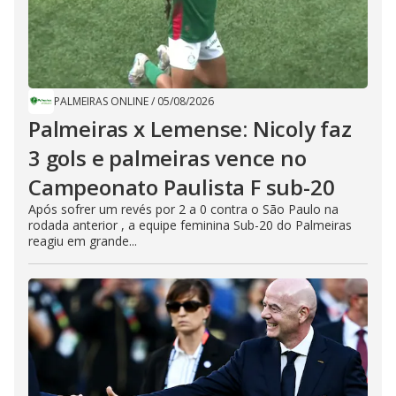
PALMEIRAS ONLINE
/
05/08/2026
Palmeiras x Lemense: Nicoly faz
3 gols e palmeiras vence no
Campeonato Paulista F sub-20
Após sofrer um revés por 2 a 0 contra o São Paulo na
rodada anterior , a equipe feminina Sub-20 do Palmeiras
reagiu em grande...