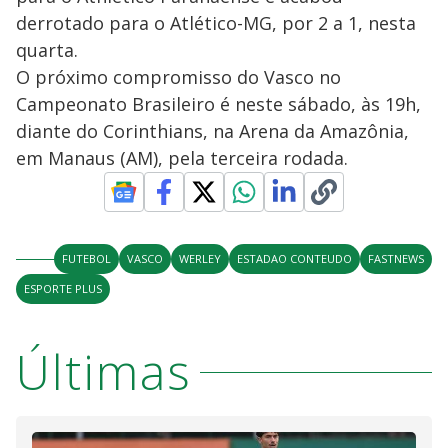
derrotado para o Atlético-MG, por 2 a 1, nesta
quarta.
O próximo compromisso do Vasco no
Campeonato Brasileiro é neste sábado, às 19h,
diante do Corinthians, na Arena da Amazônia,
em Manaus (AM), pela terceira rodada.
FUTEBOL
VASCO
WERLEY
ESTADAO CONTEUDO
FASTNEWS
ESPORTE PLUS
Últimas