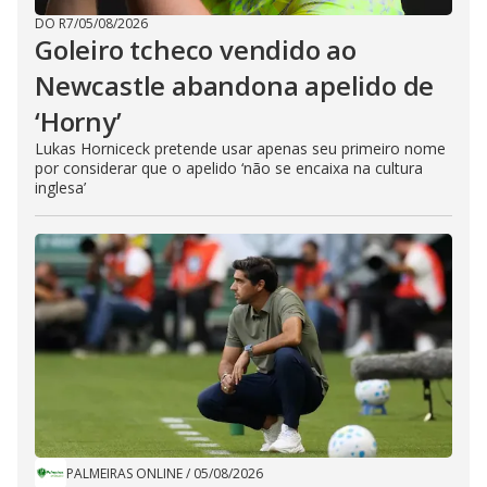
DO R7
/
05/08/2026
Goleiro tcheco vendido ao
Newcastle abandona apelido de
‘Horny’
Lukas Horniceck pretende usar apenas seu primeiro nome
por considerar que o apelido ‘não se encaixa na cultura
inglesa’
PALMEIRAS ONLINE
/
05/08/2026