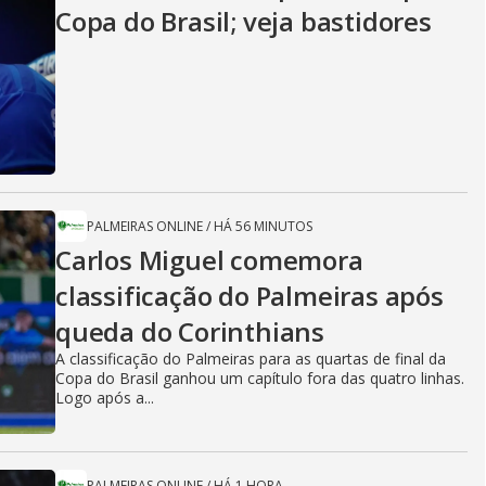
Copa do Brasil; veja bastidores
PALMEIRAS ONLINE
/
HÁ 56 MINUTOS
Carlos Miguel comemora
classificação do Palmeiras após
queda do Corinthians
A classificação do Palmeiras para as quartas de final da
Copa do Brasil ganhou um capítulo fora das quatro linhas.
Logo após a...
PALMEIRAS ONLINE
/
HÁ 1 HORA