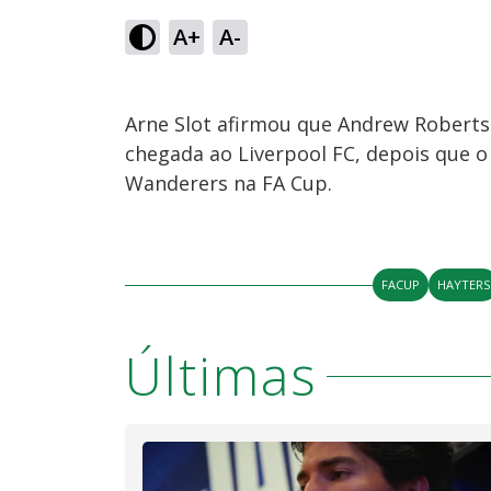
A+
A-
Arne Slot afirmou que Andrew Robert
chegada ao Liverpool FC, depois que 
Wanderers na FA Cup.
FACUP
HAYTERS
Últimas