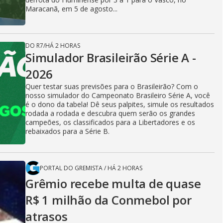
Maracanã, em 5 de agosto...
DO R7
/
HÁ 2 HORAS
Simulador Brasileirão Série A -
2026
Quer testar suas previsões para o Brasileirão? Com o
nosso simulador do Campeonato Brasileiro Série A, você
é o dono da tabela! Dê seus palpites, simule os resultados
rodada a rodada e descubra quem serão os grandes
campeões, os classificados para a Libertadores e os
rebaixados para a Série B.
PORTAL DO GREMISTA
/
HÁ 2 HORAS
Grêmio recebe multa de quase
R$ 1 milhão da Conmebol por
atrasos