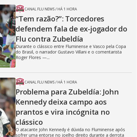
CANAL FLU NEWS
/
HÁ 1 HORA
“Tem razão?”: Torcedores
defendem fala de ex-jogador do
Flu contra Zubeldía
Durante o clássico entre Fluminense e Vasco pela Copa
do Brasil, o narrador Gustavo Villani e o comentarista
Roger Flores —...
CANAL FLU NEWS
/
HÁ 1 HORA
Problema para Zubeldía: John
Kennedy deixa campo aos
prantos e vira incógnita no
clássico
O atacante John Kennedy é dúvida no Fluminense após
sofrer uma entorse no joelho direito durante a derrota