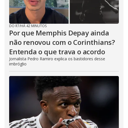
DO R7
/
HÁ 42 MINUTOS
Por que Memphis Depay ainda
não renovou com o Corinthians?
Entenda o que trava o acordo
Jornalista Pedro Ramiro explica os bastidores desse
imbróglio