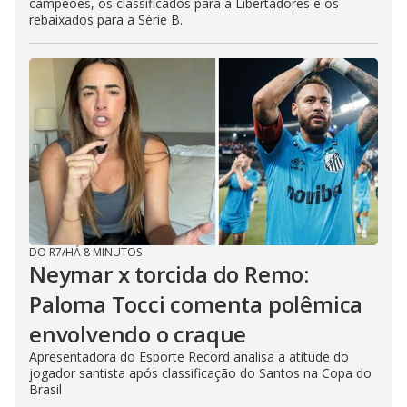
campeões, os classificados para a Libertadores e os
rebaixados para a Série B.
DO R7
/
HÁ 8 MINUTOS
Neymar x torcida do Remo:
Paloma Tocci comenta polêmica
envolvendo o craque
Apresentadora do Esporte Record analisa a atitude do
jogador santista após classificação do Santos na Copa do
Brasil