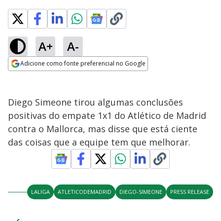
A+
A-
Adicione como fonte preferencial no Google
Opens in new window
Diego Simeone tirou algumas conclusões
positivas do empate 1x1 do Atlético de Madrid
contra o Mallorca, mas disse que está ciente
das coisas que a equipe tem que melhorar.
LALIGA
ATLETICODEMADRID
DIEGO-SIMEONE
PRESS RELEASE