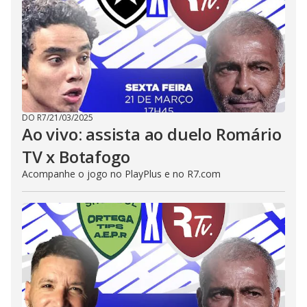
DO R7
/
21/03/2025
Ao vivo: assista ao duelo Romário
TV x Botafogo
Acompanhe o jogo no PlayPlus e no R7.com