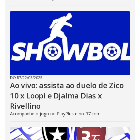
DO R7
/
22/03/2025
Ao vivo: assista ao duelo de Zico
10 x Loopi e Djalma Dias x
Rivellino
Acompanhe o jogo no PlayPlus e no R7.com