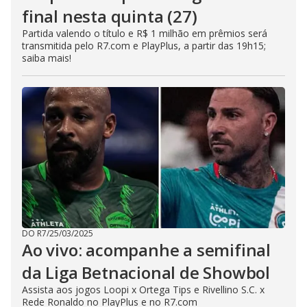
final nesta quinta (27)
Partida valendo o título e R$ 1 milhão em prêmios será
transmitida pelo R7.com e PlayPlus, a partir das 19h15;
saiba mais!
DO R7
/
25/03/2025
Ao vivo: acompanhe a semifinal
da Liga Betnacional de Showbol
Assista aos jogos Loopi x Ortega Tips e Rivellino S.C. x
Rede Ronaldo no PlayPlus e no R7.com