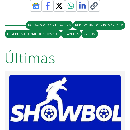
BOTAFOGO X ORTEGA TIPS
REDE RONALDO X ROMÁRIO TV
LIGA BETNACIONAL DE SHOWBOL
PLAYPLUS
R7.COM
Últimas