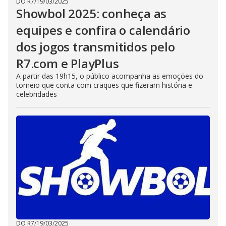
DO R7
/
19/03/2025
Showbol 2025: conheça as
equipes e confira o calendário
dos jogos transmitidos pelo
R7.com e PlayPlus
A partir das 19h15, o público acompanha as emoções do
torneio que conta com craques que fizeram história e
celebridades
DO R7
/
19/03/2025