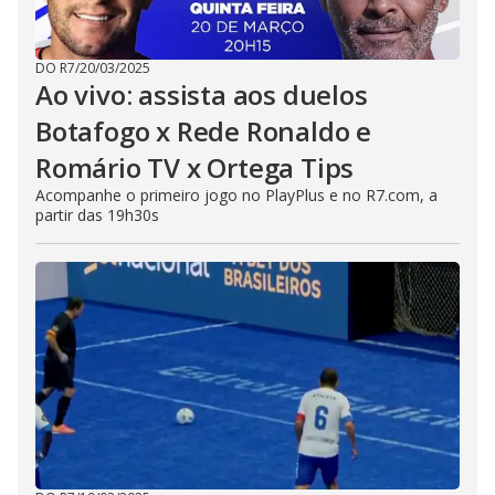
DO R7
/
20/03/2025
Ao vivo: assista aos duelos
Botafogo x Rede Ronaldo e
Romário TV x Ortega Tips
Acompanhe o primeiro jogo no PlayPlus e no R7.com, a
partir das 19h30s