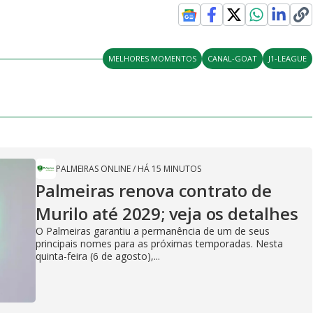
MELHORES MOMENTOS
CANAL-GOAT
J1-LEAGUE
PALMEIRAS ONLINE
/
HÁ 15 MINUTOS
Palmeiras renova contrato de
Murilo até 2029; veja os detalhes
O Palmeiras garantiu a permanência de um de seus
principais nomes para as próximas temporadas. Nesta
quinta-feira (6 de agosto),...