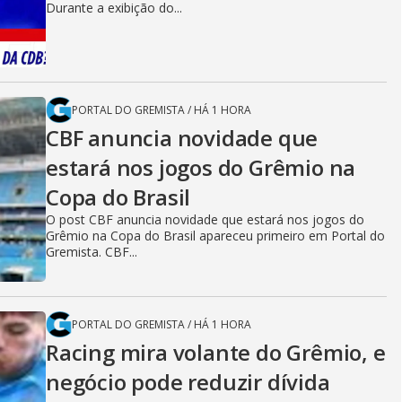
Durante a exibição do...
PORTAL DO GREMISTA
/
HÁ 1 HORA
CBF anuncia novidade que
estará nos jogos do Grêmio na
Copa do Brasil
O post CBF anuncia novidade que estará nos jogos do
Grêmio na Copa do Brasil apareceu primeiro em Portal do
Gremista. CBF...
PORTAL DO GREMISTA
/
HÁ 1 HORA
Racing mira volante do Grêmio, e
negócio pode reduzir dívida