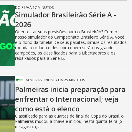
DO R7
/
HÁ 17 MINUTOS
Simulador Brasileirão Série A -
2026
Quer testar suas previsões para o Brasileirão? Com o
nosso simulador do Campeonato Brasileiro Série A, você
é o dono da tabela! Dê seus palpites, simule os resultados
rodada a rodada e descubra quem serão os grandes
campeões, os classificados para a Libertadores e os
rebaixados para a Série B.
PALMEIRAS ONLINE
/
HÁ 25 MINUTOS
Palmeiras inicia preparação para
enfrentar o Internacional; veja
como está o elenco
Classificado para as quartas de final da Copa do Brasil, o
Palmeiras mudou a chave e iniciou, nesta quinta-feira (6
de agosto), a...