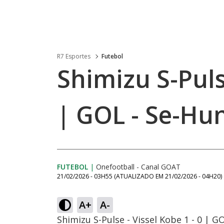
R7 Esportes
Futebol
Shimizu S-Pulse
| GOL - Se-Hu
FUTEBOL
|
Onefootball - Canal GOAT
21/02/2026 - 03H55
(ATUALIZADO EM
21/02/2026 - 04H20
)
A+
A-
Shimizu S-Pulse - Vissel Kobe 1 - 0 | 