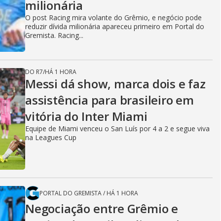
milionária
O post Racing mira volante do Grêmio, e negócio pode
reduzir dívida milionária apareceu primeiro em Portal do
Gremista. Racing...
DO R7
/
HÁ 1 HORA
Messi dá show, marca dois e faz
assistência para brasileiro em
vitória do Inter Miami
Equipe de Miami venceu o San Luís por 4 a 2 e segue viva
na Leagues Cup
PORTAL DO GREMISTA
/
HÁ 1 HORA
Negociação entre Grêmio e