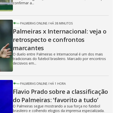
confirmar a...
PALMEIRAS ONLINE
/
HÁ 38 MINUTOS
Palmeiras x Internacional: veja o
retrospecto e confrontos
marcantes
O duelo entre Palmeiras e Internacional é um dos mais
tradicionais do futebol brasileiro. Marcado por encontros
decisivos em...
PALMEIRAS ONLINE
/
HÁ 1 HORA
Flavio Prado sobre a classificação
do Palmeiras: ‘favorito a tudo’
O Palmeiras segue mostrando a sua força no futebol
brasileiro e colhendo elogios da imprensa especializada.