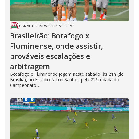
CANAL FLU NEWS
/
HÁ 5 HORAS
Brasileirão: Botafogo x
Fluminense, onde assistir,
prováveis escalações e
arbitragem
Botafogo e Fluminense jogam neste sábado, às 21h (de
Brasília), no Estádio Nilton Santos, pela 22ª rodada do
Campeonato...