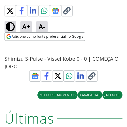
A+
A-
Adicione como fonte preferencial no Google
Opens in new window
Shimizu S-Pulse - Vissel Kobe 0 - 0 | COMEÇA O
JOGO
MELHORES MOMENTOS
CANAL-GOAT
J1-LEAGUE
Últimas