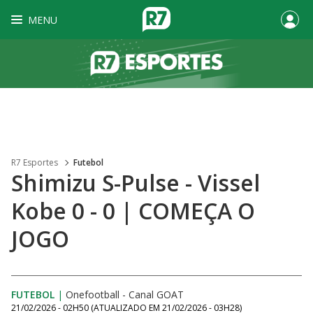
MENU
R7 Esportes
Futebol
Shimizu S-Pulse - Vissel
Kobe 0 - 0 | COMEÇA O
JOGO
FUTEBOL
|
Onefootball - Canal GOAT
21/02/2026 - 02H50
(ATUALIZADO EM
21/02/2026 - 03H28
)