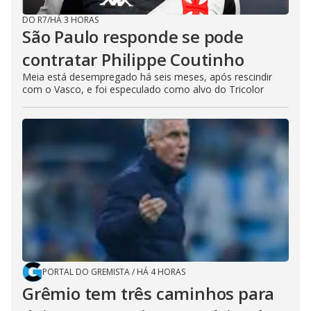
DO R7
/
HÁ 3 HORAS
São Paulo responde se pode
contratar Philippe Coutinho
Meia está desempregado há seis meses, após rescindir
com o Vasco, e foi especulado como alvo do Tricolor
PORTAL DO GREMISTA
/
HÁ 4 HORAS
Grêmio tem três caminhos para