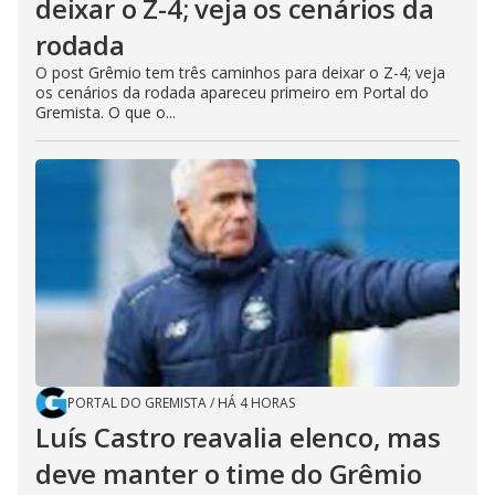
deixar o Z-4; veja os cenários da
rodada
O post Grêmio tem três caminhos para deixar o Z-4; veja
os cenários da rodada apareceu primeiro em Portal do
Gremista. O que o...
PORTAL DO GREMISTA
/
HÁ 4 HORAS
Luís Castro reavalia elenco, mas
deve manter o time do Grêmio