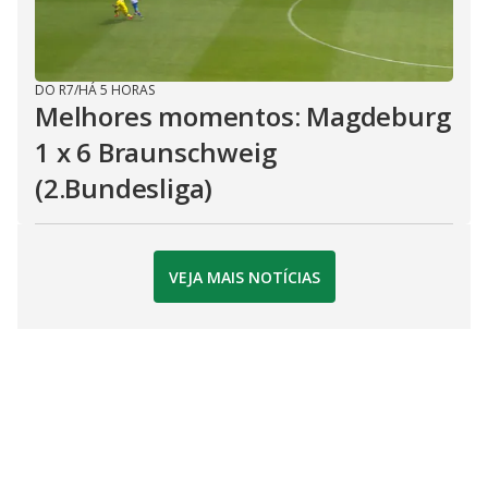
DO R7
/
HÁ 5 HORAS
Melhores momentos: Magdeburg
1 x 6 Braunschweig
(2.Bundesliga)
VEJA MAIS NOTÍCIAS