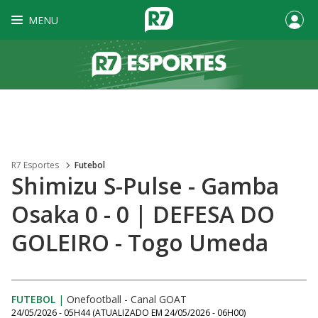
MENU
R7 Esportes
Futebol
Shimizu S-Pulse - Gamba
Osaka 0 - 0 | DEFESA DO
GOLEIRO - Togo Umeda
FUTEBOL
|
Onefootball - Canal GOAT
24/05/2026 - 05H44
(ATUALIZADO EM
24/05/2026 - 06H00
)