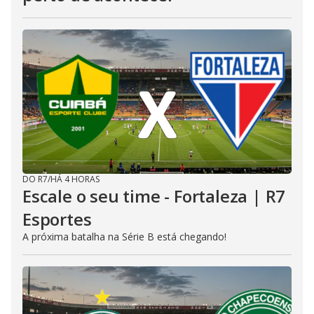
DO R7
/
HÁ 4 HORAS
Escale o seu time - Fortaleza | R7
Esportes
A próxima batalha na Série B está chegando!