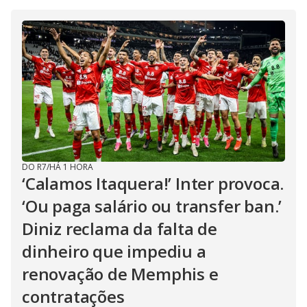
DO R7
/
HÁ 1 HORA
‘Calamos Itaquera!’ Inter provoca.
‘Ou paga salário ou transfer ban.’
Diniz reclama da falta de
dinheiro que impediu a
renovação de Memphis e
contratações