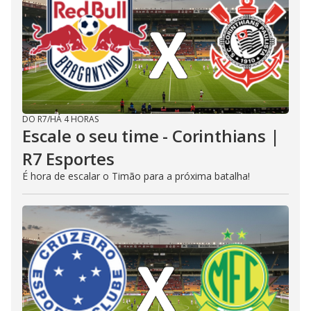
DO R7
/
HÁ 4 HORAS
Escale o seu time - Corinthians |
R7 Esportes
É hora de escalar o Timão para a próxima batalha!