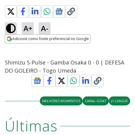
A+
A-
Adicione como fonte preferencial no Google
Opens in new window
Shimizu S-Pulse - Gamba Osaka 0 - 0 | DEFESA
DO GOLEIRO - Togo Umeda
MELHORES MOMENTOS
CANAL-GOAT
J1-LEAGUE
Últimas