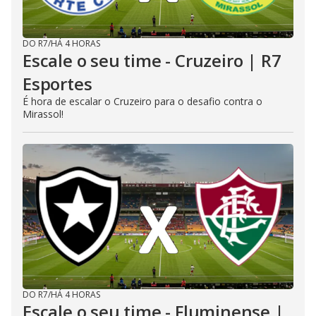
DO R7
/
HÁ 4 HORAS
Escale o seu time - Cruzeiro | R7
Esportes
É hora de escalar o Cruzeiro para o desafio contra o
Mirassol!
DO R7
/
HÁ 4 HORAS
Escale o seu time - Fluminense |