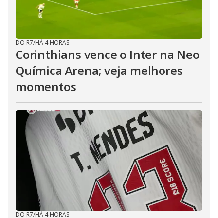
DO R7
/
HÁ 4 HORAS
Corinthians vence o Inter na Neo
Química Arena; veja melhores
momentos
DO R7
/
HÁ 4 HORAS