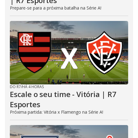
| R7 Esportes
Prepare-se para a próxima batalha na Série A!
DO R7
/
HÁ 4 HORAS
Escale o seu time - Vitória | R7
Esportes
Próxima partida: Vitória x Flamengo na Série A!