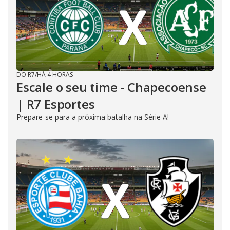
DO R7
/
HÁ 4 HORAS
Escale o seu time - Chapecoense
| R7 Esportes
Prepare-se para a próxima batalha na Série A!