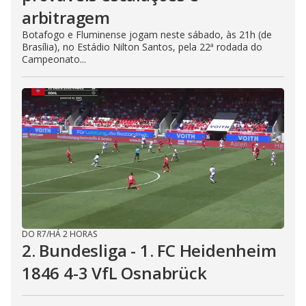
arbitragem
Botafogo e Fluminense jogam neste sábado, às 21h (de
Brasília), no Estádio Nilton Santos, pela 22ª rodada do
Campeonato...
DO R7
/
HÁ 2 HORAS
2. Bundesliga - 1. FC Heidenheim
1846 4-3 VfL Osnabrück