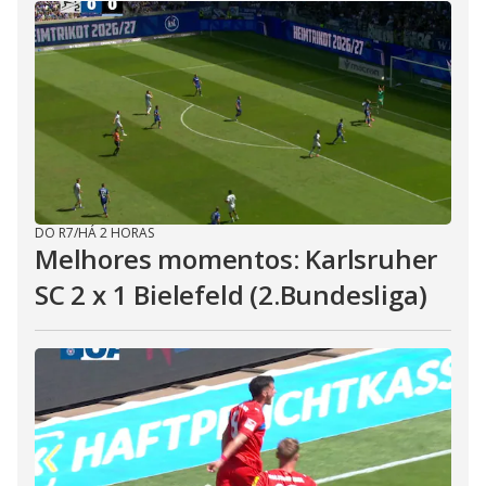
DO R7
/
HÁ 2 HORAS
Melhores momentos: Karlsruher
SC 2 x 1 Bielefeld (2.Bundesliga)