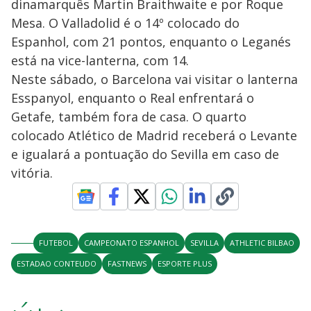
dinamarquês Martin Braithwaite e por Roque
Mesa. O Valladolid é o 14º colocado do
Espanhol, com 21 pontos, enquanto o Leganés
está na vice-lanterna, com 14.
Neste sábado, o Barcelona vai visitar o lanterna
Esspanyol, enquanto o Real enfrentará o
Getafe, também fora de casa. O quarto
colocado Atlético de Madrid receberá o Levante
e igualará a pontuação do Sevilla em caso de
vitória.
FUTEBOL
CAMPEONATO ESPANHOL
SEVILLA
ATHLETIC BILBAO
ESTADAO CONTEUDO
FASTNEWS
ESPORTE PLUS