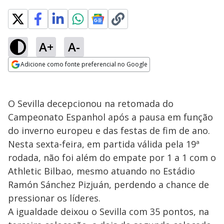
A+
A-
Adicione como fonte preferencial no Google
Opens in new window
O Sevilla decepcionou na retomada do
Campeonato Espanhol após a pausa em função
do inverno europeu e das festas de fim de ano.
Nesta sexta-feira, em partida válida pela 19ª
rodada, não foi além do empate por 1 a 1 com o
Athletic Bilbao, mesmo atuando no Estádio
Ramón Sánchez Pizjuán, perdendo a chance de
pressionar os líderes.
A igualdade deixou o Sevilla com 35 pontos, na