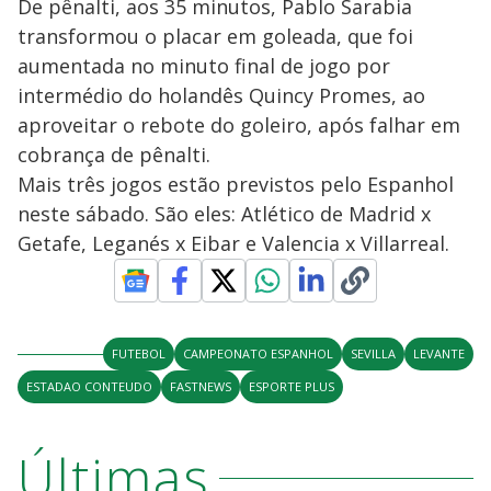
De pênalti, aos 35 minutos, Pablo Sarabia
transformou o placar em goleada, que foi
aumentada no minuto final de jogo por
intermédio do holandês Quincy Promes, ao
aproveitar o rebote do goleiro, após falhar em
cobrança de pênalti.
Mais três jogos estão previstos pelo Espanhol
neste sábado. São eles: Atlético de Madrid x
Getafe, Leganés x Eibar e Valencia x Villarreal.
FUTEBOL
CAMPEONATO ESPANHOL
SEVILLA
LEVANTE
ESTADAO CONTEUDO
FASTNEWS
ESPORTE PLUS
Últimas