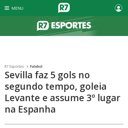
MENU
R7 Esportes
Futebol
Sevilla faz 5 gols no
segundo tempo, goleia
Levante e assume 3º lugar
na Espanha