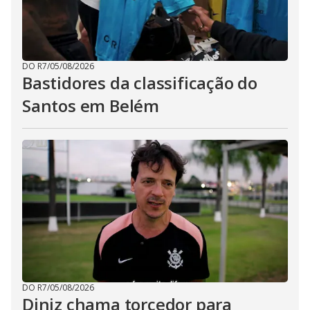
DO R7
/
05/08/2026
Bastidores da classificação do
Santos em Belém
DO R7
/
05/08/2026
Diniz chama torcedor para