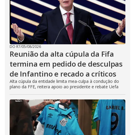
DO R7
/
05/08/2026
Reunião da alta cúpula da Fifa
termina em pedido de desculpas
de Infantino e recado a críticos
Alta cúpula da entidade limita mea-culpa à condução do
plano da FFE, reitera apoio ao presidente e rebate Uefa