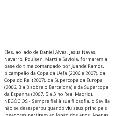
Eles, ao lado de Daniel Alves, Jesus Navas,
Navarro, Poulsen, Martí e Saviola, formaram a
base do time comandado por Juande Ramos,
bicampeão da Copa da Uefa (2006 e 2007), da
Copa do Rei (2007), da Supercopa da Europa
(2006, 3 a 0 sobre o Barcelona) e da Supercopa
da Espanha (2007, 5 a 3 no Real Madrid).
NEGÓCIOS - Sempre fiel à sua filosofia, o Sevilla
não se desesperou quando viu seus principais
jogadores partirem ao longo dos anos. Apenas