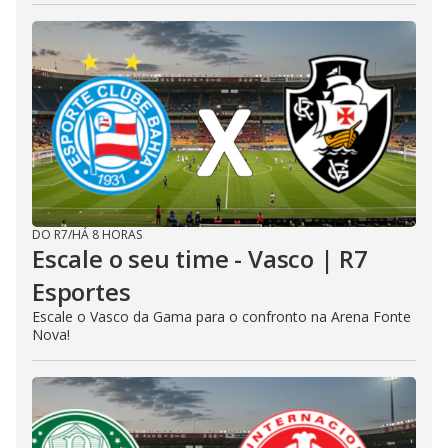
DO R7
/
HÁ 8 HORAS
Escale o seu time - Vasco | R7
Esportes
Escale o Vasco da Gama para o confronto na Arena Fonte
Nova!