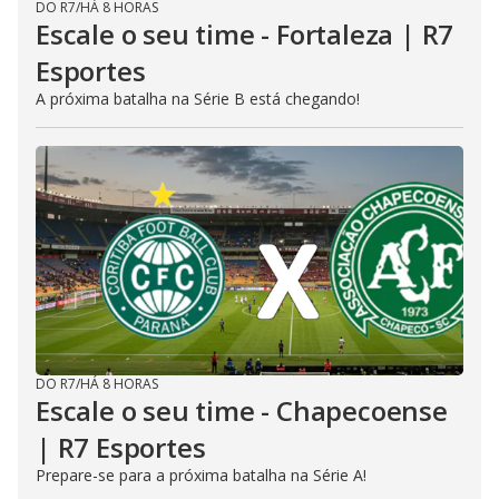
DO R7
/
HÁ 8 HORAS
Escale o seu time - Fortaleza | R7
Esportes
A próxima batalha na Série B está chegando!
DO R7
/
HÁ 8 HORAS
Escale o seu time - Chapecoense
| R7 Esportes
Prepare-se para a próxima batalha na Série A!