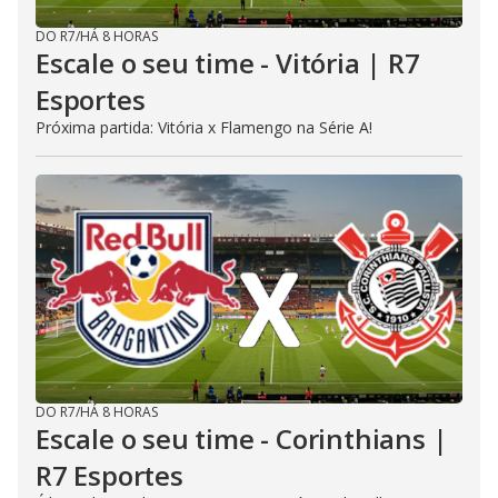
DO R7
/
HÁ 8 HORAS
Escale o seu time - Vitória | R7
Esportes
Próxima partida: Vitória x Flamengo na Série A!
DO R7
/
HÁ 8 HORAS
Escale o seu time - Corinthians |
R7 Esportes