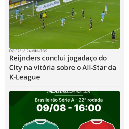
DO R7
/
HÁ 24 MINUTOS
Reijnders conclui jogadaço do
City na vitória sobre o All-Star da
K-League