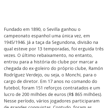
Fundado em 1890, o Sevilla ganhou o
campeonato espanhol uma única vez, em
1945/1946. Já a taça da Segundona, divisão na
qual esteve por 13 temporadas, foi erguida três
vezes. O último rebaixamento, no entanto,
entrou para a história do clube por marcar a
chegada do ex-goleiro do próprio clube, Ramón
Rodríguez Verdejo, ou seja, o Monchi, para o
cargo de diretor. Em 17 anos no comando do
futebol, foram 151 reforços contratados e um
lucro de 200 milhões de euros (R$ 865 milhões).
Nesse período, vários jogadores participaram
de grandes conquistas. Contudo, foram as