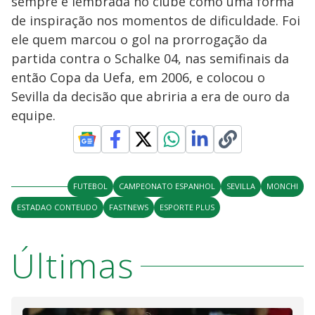
sempre é lembrada no clube como uma forma
de inspiração nos momentos de dificuldade. Foi
ele quem marcou o gol na prorrogação da
partida contra o Schalke 04, nas semifinais da
então Copa da Uefa, em 2006, e colocou o
Sevilla da decisão que abriria a era de ouro da
equipe.
FUTEBOL
CAMPEONATO ESPANHOL
SEVILLA
MONCHI
ESTADAO CONTEUDO
FASTNEWS
ESPORTE PLUS
Últimas