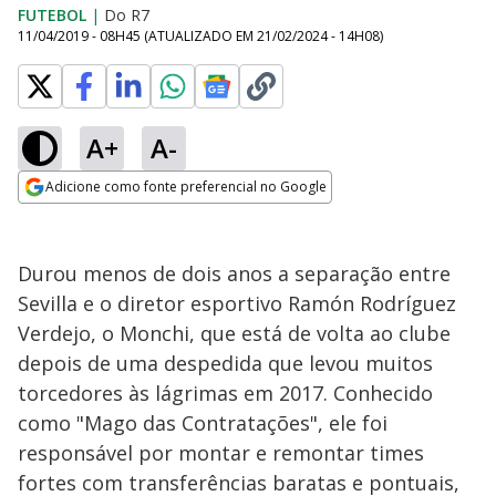
FUTEBOL
|
Do R7
11/04/2019 - 08H45
(ATUALIZADO EM
21/02/2024 - 14H08
)
A+
A-
Adicione como fonte preferencial no Google
Opens in new window
Durou menos de dois anos a separação entre
Sevilla e o diretor esportivo Ramón Rodríguez
Verdejo, o Monchi, que está de volta ao clube
depois de uma despedida que levou muitos
torcedores às lágrimas em 2017. Conhecido
como "Mago das Contratações", ele foi
responsável por montar e remontar times
fortes com transferências baratas e pontuais,