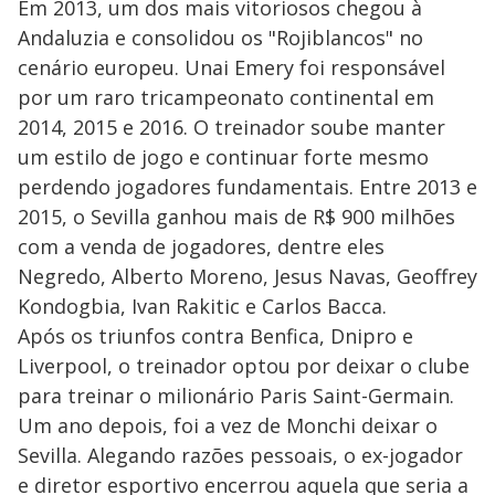
Em 2013, um dos mais vitoriosos chegou à
Andaluzia e consolidou os "Rojiblancos" no
cenário europeu. Unai Emery foi responsável
por um raro tricampeonato continental em
2014, 2015 e 2016. O treinador soube manter
um estilo de jogo e continuar forte mesmo
perdendo jogadores fundamentais. Entre 2013 e
2015, o Sevilla ganhou mais de R$ 900 milhões
com a venda de jogadores, dentre eles
Negredo, Alberto Moreno, Jesus Navas, Geoffrey
Kondogbia, Ivan Rakitic e Carlos Bacca.
Após os triunfos contra Benfica, Dnipro e
Liverpool, o treinador optou por deixar o clube
para treinar o milionário Paris Saint-Germain.
Um ano depois, foi a vez de Monchi deixar o
Sevilla. Alegando razões pessoais, o ex-jogador
e diretor esportivo encerrou aquela que seria a