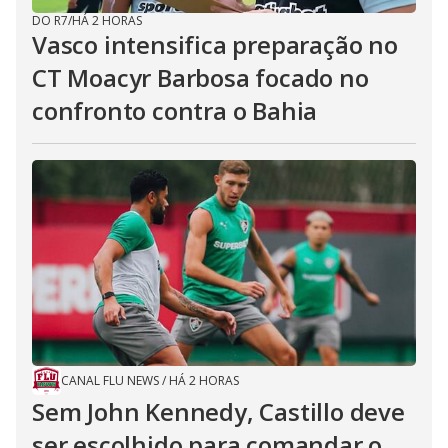
DO R7
/
HÁ 2 HORAS
Vasco intensifica preparação no
CT Moacyr Barbosa focado no
confronto contra o Bahia
CANAL FLU NEWS
/
HÁ 2 HORAS
Sem John Kennedy, Castillo deve
ser escolhido para comandar o