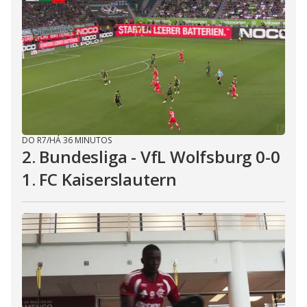
DO R7
/
HÁ 36 MINUTOS
2. Bundesliga - VfL Wolfsburg 0-0
1. FC Kaiserslautern