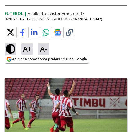
FUTEBOL
|
Adalberto Leister Filho, do R7
07/02/2018 - 17H38
(ATUALIZADO EM
22/02/2024 - 08H42
)
A+
A-
Adicione como fonte preferencial no Google
Opens in new window