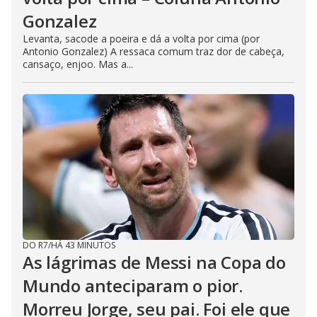
Gonzalez
Levanta, sacode a poeira e dá a volta por cima (por
Antonio Gonzalez) A ressaca comum traz dor de cabeça,
cansaço, enjoo. Mas a...
DO R7
/
HÁ 43 MINUTOS
As lágrimas de Messi na Copa do
Mundo anteciparam o pior.
Morreu Jorge, seu pai. Foi ele que