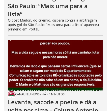
São Paulo: “Mais uma para a
lista”
O post Marlon, do Grêmio, dispara contra a arbitragem
após gol do São Paulo: “Mais uma para a lista” apareceu
primeiro em Portal...
CANAL FLU NEWS
/
HÁ 44 MINUTOS
Levanta, sacode a poeira e dá a
volta por cima – Coluna Antonio