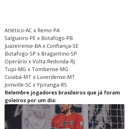
Atlético-AC x Remo-PA
Salgueiro-PE x Botafogo-PB
Juazeirense-BA x Confiança-SE
Botafogo-SP x Bragantino-SP
Operário x Volta Redonda-RJ
Tupi-MG x Tombense-MG
Cuiabá-MT x Luverdense-MT
Joinville-SC x Ypiranga-RS
Relembre jogadores brasileiros que já foram
goleiros por um dia: