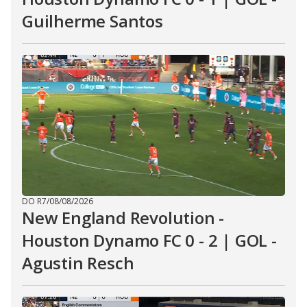
Guilherme Santos
DO R7
/
08/08/2026
New England Revolution -
Houston Dynamo FC 0 - 2 | GOL -
Agustin Resch