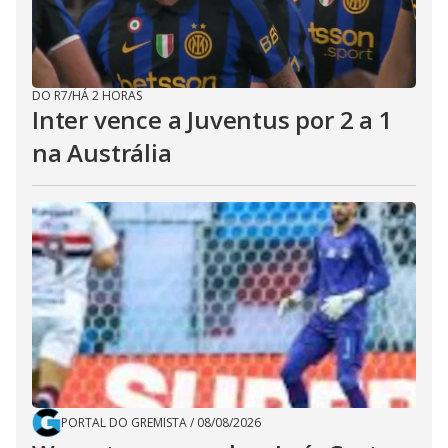
DO R7
/
HÁ 2 HORAS
Inter vence a Juventus por 2 a 1
na Austrália
PORTAL DO GREMISTA
/
08/08/2026