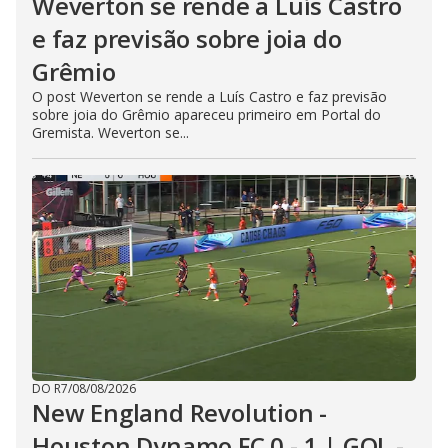
Weverton se rende a Luís Castro
e faz previsão sobre joia do
Grêmio
O post Weverton se rende a Luís Castro e faz previsão
sobre joia do Grêmio apareceu primeiro em Portal do
Gremista. Weverton se...
DO R7
/
08/08/2026
New England Revolution -
Houston Dynamo FC 0 - 1 | GOL -