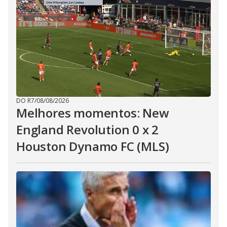
DO R7
/
08/08/2026
Melhores momentos: New
England Revolution 0 x 2
Houston Dynamo FC (MLS)