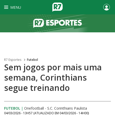
MENU
R7 Esportes
Futebol
Sem jogos por mais uma
semana, Corinthians
segue treinando
FUTEBOL
|
Onefootball - S.C. Corinthians Paulista
04/03/2026 - 13H57
(ATUALIZADO EM
04/03/2026 - 14H00
)