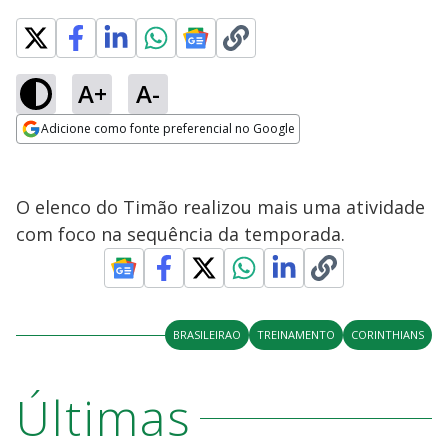
A+
A-
Adicione como fonte preferencial no Google
Opens in new window
O elenco do Timão realizou mais uma atividade
com foco na sequência da temporada.
BRASILEIRAO
TREINAMENTO
CORINTHIANS
Últimas