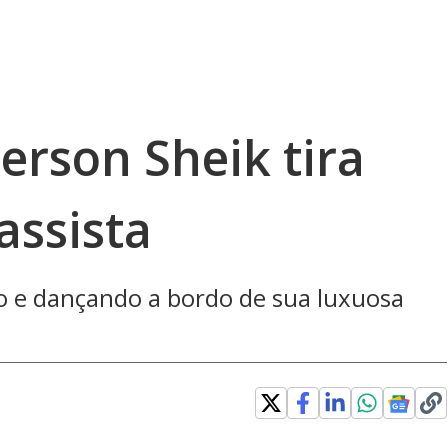
erson Sheik tira
assista
o e dançando a bordo de sua luxuosa