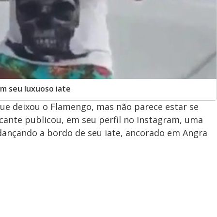
em seu luxuoso iate
ue deixou o Flamengo, mas não parece estar se
ante publicou, em seu perfil no Instagram, uma
dançando a bordo de seu iate, ancorado em Angra