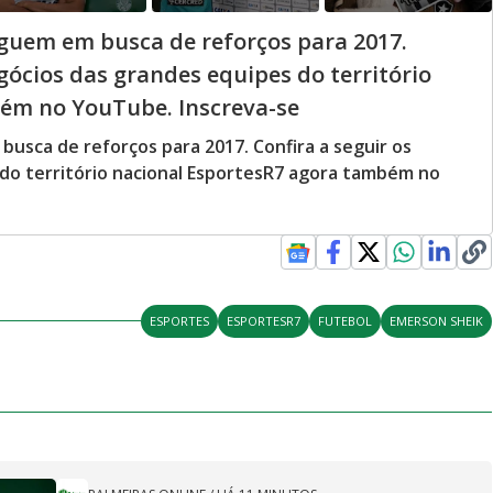
seguem em busca de reforços para 2017.
egócios das grandes equipes do território
ém no YouTube. Inscreva-se
 busca de reforços para 2017. Confira a seguir os
 do território nacional EsportesR7 agora também no
ESPORTES
ESPORTESR7
FUTEBOL
EMERSON SHEIK