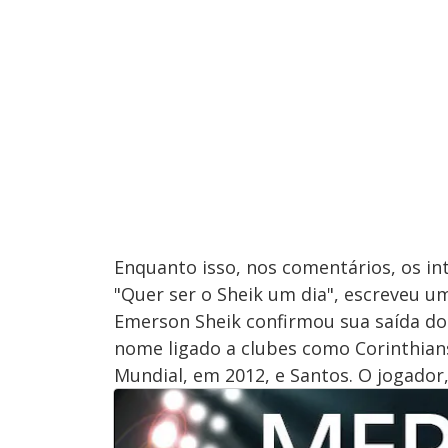
Enquanto isso, nos comentários, os in
"Quer ser o Sheik um dia", escreveu um 
Emerson Sheik confirmou sua saída do 
nome ligado a clubes como Corinthian
Mundial, em 2012, e Santos. O jogador