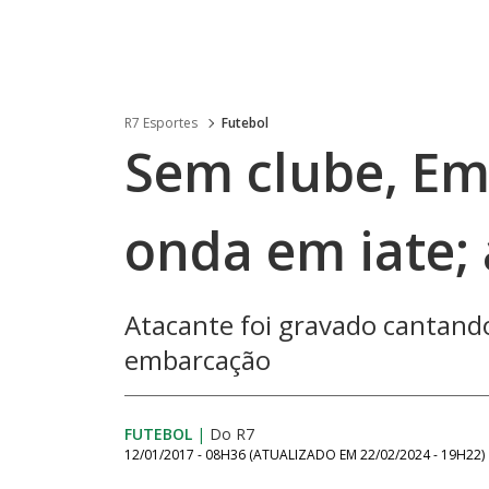
R7 Esportes
Futebol
Sem clube, Em
onda em iate; 
Atacante foi gravado cantand
embarcação
FUTEBOL
|
Do R7
12/01/2017 - 08H36
(ATUALIZADO EM
22/02/2024 - 19H22
)