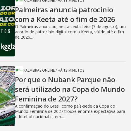
PALMEIRAS ONLINE
/
HÁ 11 MINUTOS
Palmeiras anuncia patrocínio
com a Keeta até o fim de 2026
O Palmeiras anunciou, nesta sexta-feira (7 de agosto), um
acordo de patrocínio digital com a Keeta, válido até o fim
de 2026....
PALMEIRAS ONLINE
/
HÁ 13 MINUTOS
Por que o Nubank Parque não
será utilizado na Copa do Mundo
Feminina de 2027?
A confirmação do Brasil como país-sede da Copa do
Mundo Feminina de 2027 trouxe enorme expectativa para
o futebol nacional e, em...