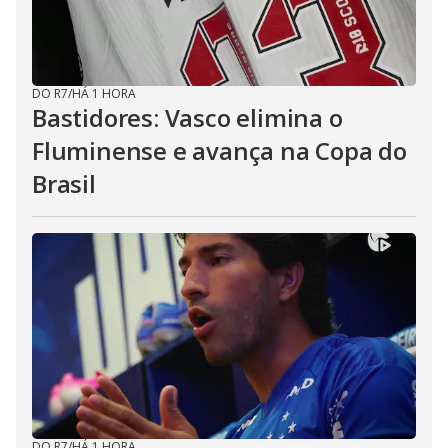
DO R7
/
HÁ 1 HORA
Bastidores: Vasco elimina o
Fluminense e avança na Copa do
Brasil
DO R7
/
HÁ 1 HORA