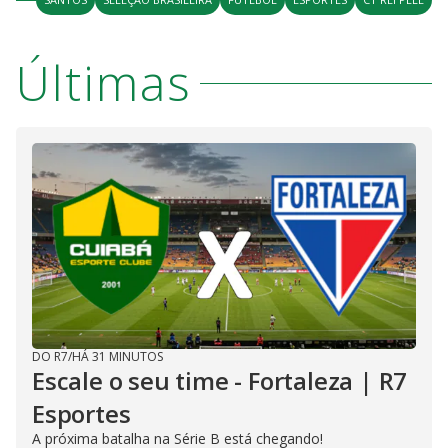
Últimas
DO R7
/
HÁ 31 MINUTOS
Escale o seu time - Fortaleza | R7
Esportes
A próxima batalha na Série B está chegando!