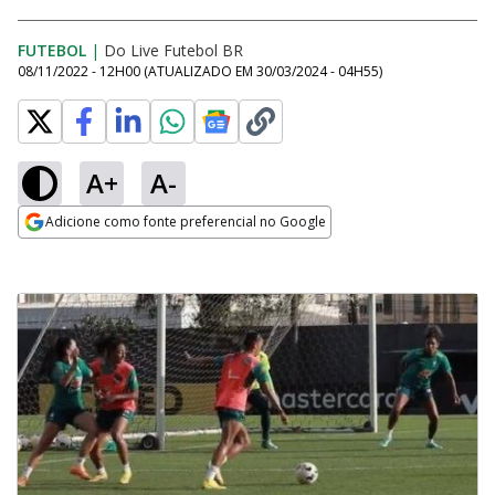
FUTEBOL
|
Do Live Futebol BR
08/11/2022 - 12H00
(ATUALIZADO EM
30/03/2024 - 04H55
)
A+
A-
Adicione como fonte preferencial no Google
Opens in new window