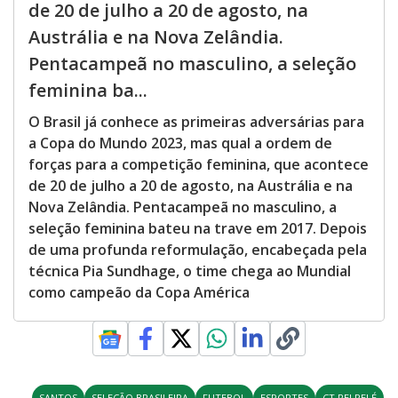
de 20 de julho a 20 de agosto, na
Austrália e na Nova Zelândia.
Pentacampeã no masculino, a seleção
feminina ba...
O Brasil já conhece as primeiras adversárias para
a Copa do Mundo 2023, mas qual a ordem de
forças para a competição feminina, que acontece
de 20 de julho a 20 de agosto, na Austrália e na
Nova Zelândia. Pentacampeã no masculino, a
seleção feminina bateu na trave em 2017. Depois
de uma profunda reformulação, encabeçada pela
técnica Pia Sundhage, o time chega ao Mundial
como campeão da Copa América
SANTOS
SELEÇÃO BRASILEIRA
FUTEBOL
ESPORTES
CT REI PELÉ