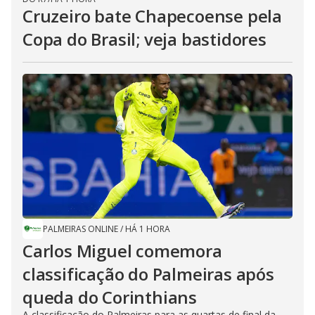
Cruzeiro bate Chapecoense pela
Copa do Brasil; veja bastidores
PALMEIRAS ONLINE
/
HÁ 1 HORA
Carlos Miguel comemora
classificação do Palmeiras após
queda do Corinthians
A classificação do Palmeiras para as quartas de final da