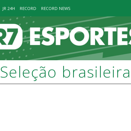
JR 24H
RECORD
RECORD NEWS
Seleção brasileira