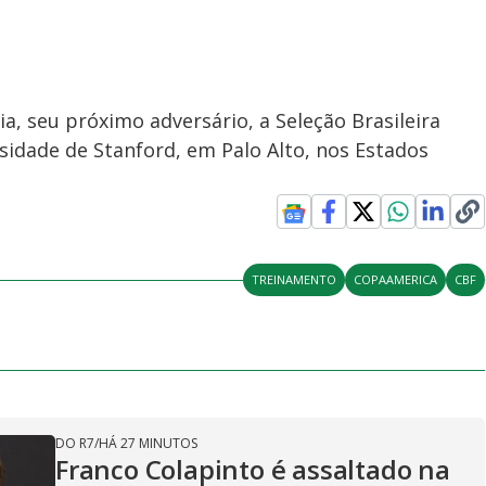
a, seu próximo adversário, a Seleção Brasileira
sidade de Stanford, em Palo Alto, nos Estados
TREINAMENTO
COPAAMERICA
CBF
DO R7
/
HÁ 27 MINUTOS
Franco Colapinto é assaltado na