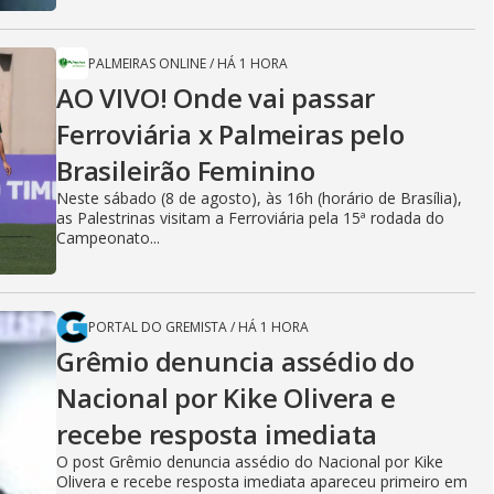
PALMEIRAS ONLINE
/
HÁ 1 HORA
AO VIVO! Onde vai passar
Ferroviária x Palmeiras pelo
Brasileirão Feminino
Neste sábado (8 de agosto), às 16h (horário de Brasília),
as Palestrinas visitam a Ferroviária pela 15ª rodada do
Campeonato...
PORTAL DO GREMISTA
/
HÁ 1 HORA
Grêmio denuncia assédio do
Nacional por Kike Olivera e
recebe resposta imediata
O post Grêmio denuncia assédio do Nacional por Kike
Olivera e recebe resposta imediata apareceu primeiro em