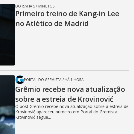
DO R7
/
HÁ 57 MINUTOS
Primeiro treino de Kang-in Lee
no Atlético de Madrid
PORTAL DO GREMISTA
/
HÁ 1 HORA
Grêmio recebe nova atualização
sobre a estreia de Krovinović
O post Grêmio recebe nova atualização sobre a estreia de
Krovinović apareceu primeiro em Portal do Gremista.
Krovinović segue...