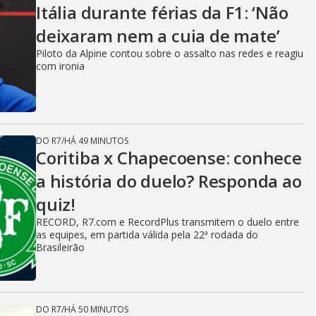
Itália durante férias da F1: ‘Não
deixaram nem a cuia de mate’
Piloto da Alpine contou sobre o assalto nas redes e reagiu
com ironia
DO R7
/
HÁ 49 MINUTOS
Coritiba x Chapecoense: conhece
a história do duelo? Responda ao
quiz!
RECORD, R7.com e RecordPlus transmitem o duelo entre
as equipes, em partida válida pela 22ª rodada do
Brasileirão
DO R7
/
HÁ 50 MINUTOS