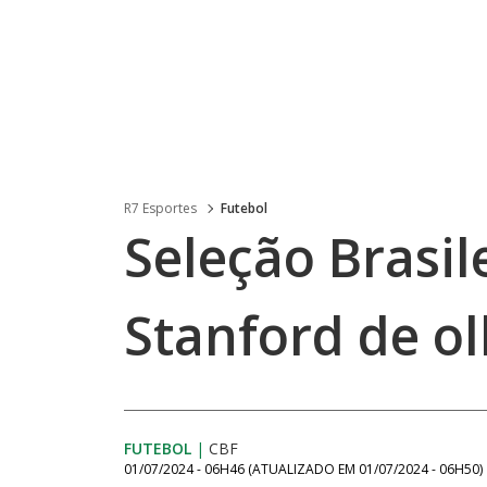
R7 Esportes
Futebol
Seleção Brasil
Stanford de o
FUTEBOL
|
CBF
01/07/2024 - 06H46
(ATUALIZADO EM
01/07/2024 - 06H50
)