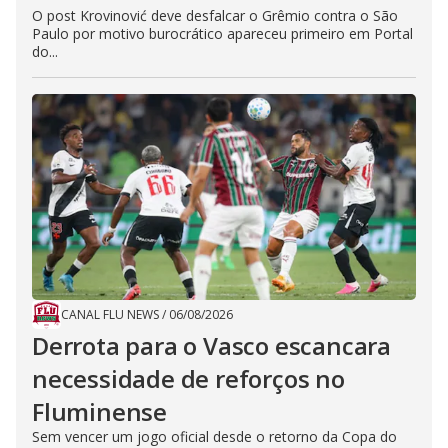
O post Krovinović deve desfalcar o Grêmio contra o São
Paulo por motivo burocrático apareceu primeiro em Portal
do...
CANAL FLU NEWS
/
06/08/2026
Derrota para o Vasco escancara
necessidade de reforços no
Fluminense
Sem vencer um jogo oficial desde o retorno da Copa do