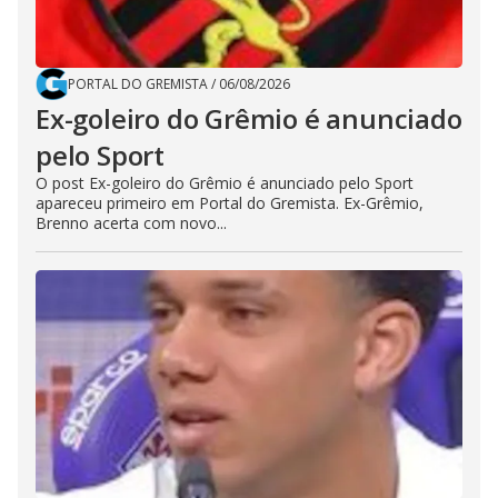
PORTAL DO GREMISTA
/
06/08/2026
Ex-goleiro do Grêmio é anunciado
pelo Sport
O post Ex-goleiro do Grêmio é anunciado pelo Sport
apareceu primeiro em Portal do Gremista. Ex-Grêmio,
Brenno acerta com novo...