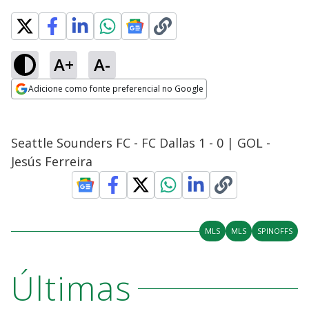
A+
A-
Adicione como fonte preferencial no Google
Opens in new window
Seattle Sounders FC - FC Dallas 1 - 0 | GOL -
Jesús Ferreira
MLS
MLS
SPINOFFS
Últimas