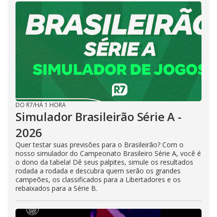
DO R7
/
HÁ 1 HORA
Simulador Brasileirão Série A -
2026
Quer testar suas previsões para o Brasileirão? Com o
nosso simulador do Campeonato Brasileiro Série A, você é
o dono da tabela! Dê seus palpites, simule os resultados
rodada a rodada e descubra quem serão os grandes
campeões, os classificados para a Libertadores e os
rebaixados para a Série B.