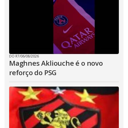
DO R7
/
06/08/2026
Maghnes Akliouche é o novo
reforço do PSG