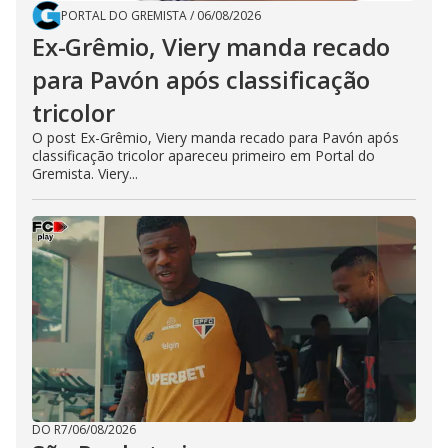
PORTAL DO GREMISTA
/
06/08/2026
Ex-Grêmio, Viery manda recado
para Pavón após classificação
tricolor
O post Ex-Grêmio, Viery manda recado para Pavón após
classificação tricolor apareceu primeiro em Portal do
Gremista. Viery...
DO R7
/
06/08/2026