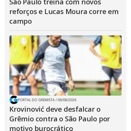
São Paulo treina com novos
reforços e Lucas Moura corre em
campo
PORTAL DO GREMISTA
/
06/08/2026
Krovinović deve desfalcar o
Grêmio contra o São Paulo por
motivo burocrático