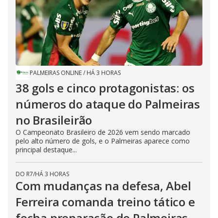
PALMEIRAS ONLINE
/
HÁ 3 HORAS
38 gols e cinco protagonistas: os
números do ataque do Palmeiras
no Brasileirão
O Campeonato Brasileiro de 2026 vem sendo marcado
pelo alto número de gols, e o Palmeiras aparece como
principal destaque...
DO R7
/
HÁ 3 HORAS
Com mudanças na defesa, Abel
Ferreira comanda treino tático e
fecha preparação do Palmeiras