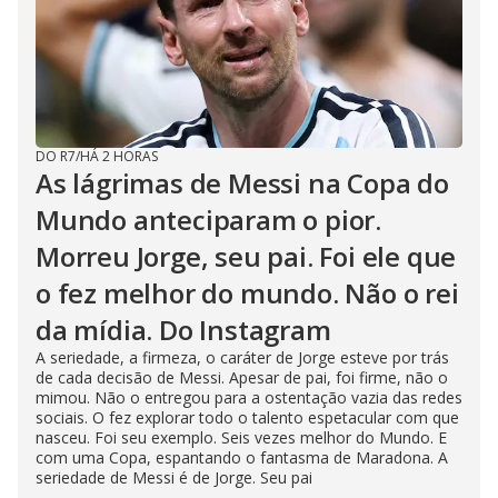
DO R7
/
HÁ 2 HORAS
As lágrimas de Messi na Copa do
Mundo anteciparam o pior.
Morreu Jorge, seu pai. Foi ele que
o fez melhor do mundo. Não o rei
da mídia. Do Instagram
A seriedade, a firmeza, o caráter de Jorge esteve por trás
de cada decisão de Messi. Apesar de pai, foi firme, não o
mimou. Não o entregou para a ostentação vazia das redes
sociais. O fez explorar todo o talento espetacular com que
nasceu. Foi seu exemplo. Seis vezes melhor do Mundo. E
com uma Copa, espantando o fantasma de Maradona. A
seriedade de Messi é de Jorge. Seu pai