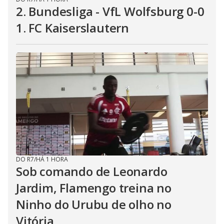
2. Bundesliga - VfL Wolfsburg 0-0
1. FC Kaiserslautern
DO R7
/
HÁ 1 HORA
Sob comando de Leonardo
Jardim, Flamengo treina no
Ninho do Urubu de olho no
Vitória