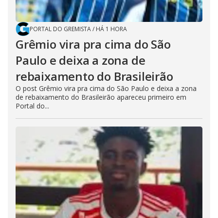
PORTAL DO GREMISTA
/
HÁ 1 HORA
Grêmio vira pra cima do São
Paulo e deixa a zona de
rebaixamento do Brasileirão
O post Grêmio vira pra cima do São Paulo e deixa a zona
de rebaixamento do Brasileirão apareceu primeiro em
Portal do...