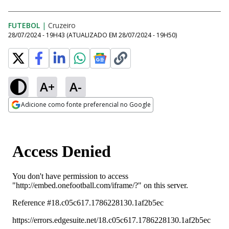
FUTEBOL
|
Cruzeiro
28/07/2024 - 19H43
(ATUALIZADO EM
28/07/2024 - 19H50
)
A+
A-
Adicione como fonte preferencial no Google
Opens in new window