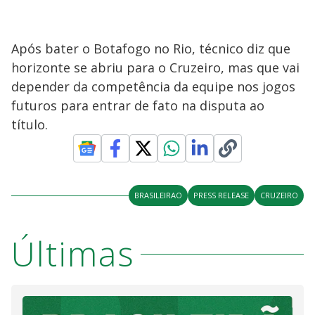
Após bater o Botafogo no Rio, técnico diz que
horizonte se abriu para o Cruzeiro, mas que vai
depender da competência da equipe nos jogos
futuros para entrar de fato na disputa ao
título.
BRASILEIRAO
PRESS RELEASE
CRUZEIRO
Últimas