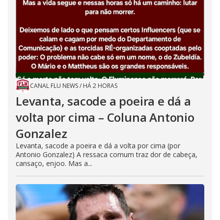
CANAL FLU NEWS
/
HÁ 2 HORAS
Levanta, sacode a poeira e dá a
volta por cima – Coluna Antonio
Gonzalez
Levanta, sacode a poeira e dá a volta por cima (por
Antonio Gonzalez) A ressaca comum traz dor de cabeça,
cansaço, enjoo. Mas a...