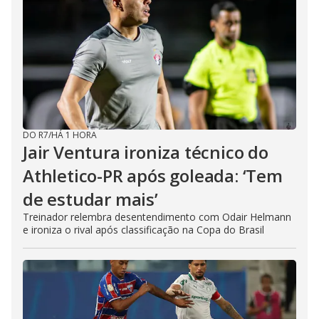
DO R7
/
HÁ 1 HORA
Jair Ventura ironiza técnico do
Athletico-PR após goleada: ‘Tem
de estudar mais’
Treinador relembra desentendimento com Odair Helmann
e ironiza o rival após classificação na Copa do Brasil