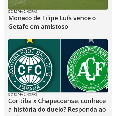
DO R7
/
HÁ 2 HORAS
Monaco de Filipe Luís vence o
Getafe em amistoso
DO R7
/
HÁ 2 HORAS
Coritiba x Chapecoense: conhece
a história do duelo? Responda ao