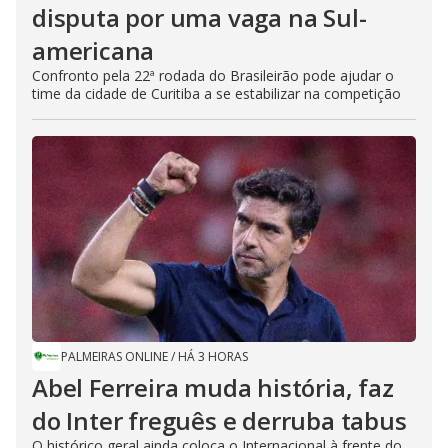
disputa por uma vaga na Sul-
americana
Confronto pela 22ª rodada do Brasileirão pode ajudar o
time da cidade de Curitiba a se estabilizar na competição
PALMEIRAS ONLINE
/
HÁ 3 HORAS
Abel Ferreira muda história, faz
do Inter freguês e derruba tabus
O histórico geral ainda coloca o Internacional à frente do