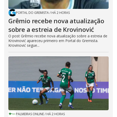
PORTAL DO GREMISTA
/
HÁ 2 HORAS
Grêmio recebe nova atualização
sobre a estreia de Krovinović
O post Grêmio recebe nova atualização sobre a estreia de
Krovinović apareceu primeiro em Portal do Gremista.
Krovinović segue...
PALMEIRAS ONLINE
/
HÁ 2 HORAS