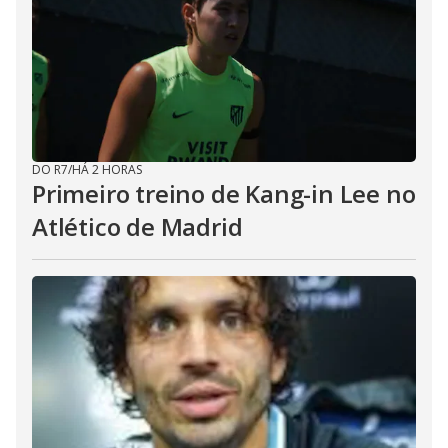
DO R7
/
HÁ 2 HORAS
Primeiro treino de Kang-in Lee no
Atlético de Madrid