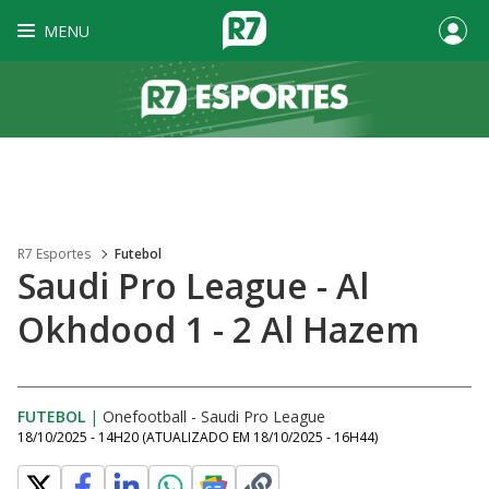
MENU
R7 Esportes
Futebol
Saudi Pro League - Al
Okhdood 1 - 2 Al Hazem
FUTEBOL
|
Onefootball - Saudi Pro League
18/10/2025 - 14H20
(ATUALIZADO EM
18/10/2025 - 16H44
)