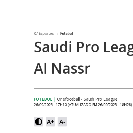
R7 Esportes
Futebol
Saudi Pro Leagu
Al Nassr
FUTEBOL
|
Onefootball - Saudi Pro League
26/09/2025 - 17H10
(ATUALIZADO EM
26/09/2025 - 18H28
)
A+
A-