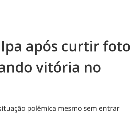
lpa após curtir foto
rando vitória no
 situação polêmica mesmo sem entrar