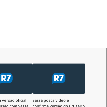
 versão oficial
Sassá posta vídeo e
usão com Sassá
confirma versão do Cruzeiro