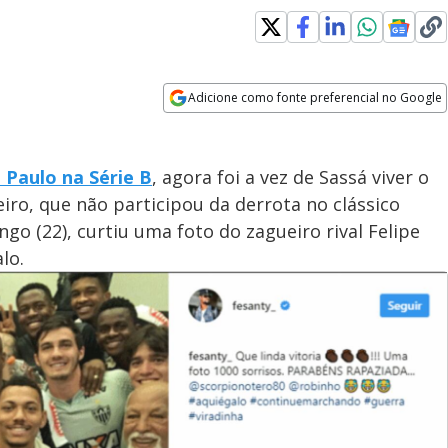
Adicione como fonte preferencial no Google
Opens in new window
 Paulo na Série B
, agora foi a vez de Sassá viver o
ro, que não participou da derrota no clássico
ngo (22), curtiu uma foto do zagueiro rival Felipe
alo.