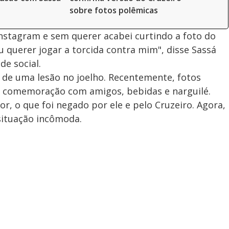
sobre fotos polêmicas
nstagram e sem querer acabei curtindo a foto do
u querer jogar a torcida contra mim", disse Sassá
e social.
 de uma lesão no joelho. Recentemente, fotos
 comemoração com amigos, bebidas e narguilé.
or, o que foi negado por ele e pelo Cruzeiro. Agora,
situação incômoda.