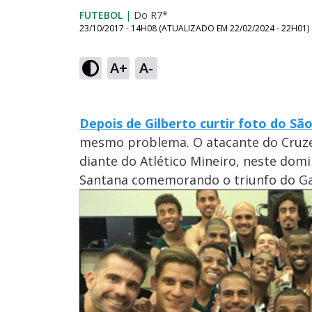
FUTEBOL
|
Do R7*
23/10/2017 - 14H08
(ATUALIZADO EM
22/02/2024 - 22H01
)
A+
A-
Depois de Gilberto curtir foto do São
mesmo problema. O atacante do Cruzei
diante do Atlético Mineiro, neste domi
Santana comemorando o triunfo do G