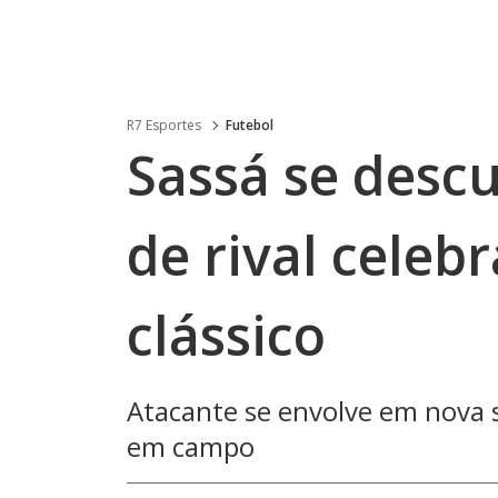
R7 Esportes
Futebol
Sassá se descu
de rival celeb
clássico
Atacante se envolve em nova
em campo