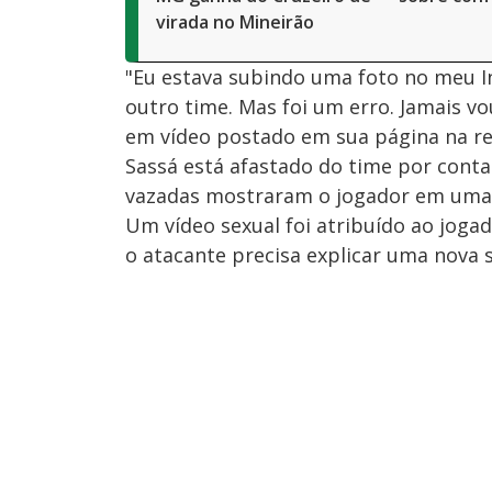
virada no Mineirão
"Eu estava subindo uma foto no meu I
outro time. Mas foi um erro. Jamais vo
em vídeo postado em sua página na red
Sassá está afastado do time por conta
vazadas mostraram o jogador em uma
Um vídeo sexual foi atribuído ao jogad
o atacante precisa explicar uma nova 