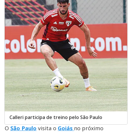
Calleri participa de treino pelo São Paulo
O
São Paulo
visita o
Goiás
no próximo