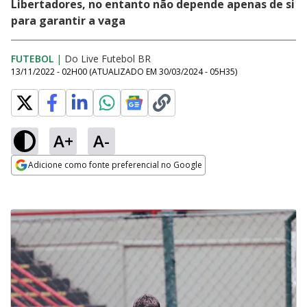
Libertadores, no entanto não depende apenas de si
para garantir a vaga
FUTEBOL
|
Do Live Futebol BR
13/11/2022 - 02H00
(ATUALIZADO EM
30/03/2024 - 05H35
)
A+
A-
Adicione como fonte preferencial no Google
Opens in new window