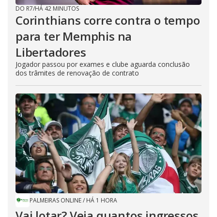
DO R7
/
HÁ 42 MINUTOS
Corinthians corre contra o tempo
para ter Memphis na
Libertadores
Jogador passou por exames e clube aguarda conclusão
dos trâmites de renovação de contrato
PALMEIRAS ONLINE
/
HÁ 1 HORA
Vai lotar? Veja quantos ingressos