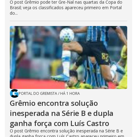
O post Grêmio pode ter Gre-Nal nas quartas da Copa do
Brasil; veja os classificados apareceu primeiro em Portal
do...
PORTAL DO GREMISTA
/
HÁ 1 HORA
Grêmio encontra solução
inesperada na Série B e dupla
ganha força com Luís Castro
O post Grêmio encontra solução inesperada na Série B e
dupla ganha força com Luís Castro apareceu primeiro em