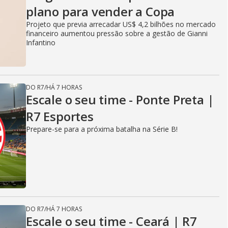
plano para vender a Copa
Projeto que previa arrecadar US$ 4,2 bilhões no mercado
financeiro aumentou pressão sobre a gestão de Gianni
Infantino
DO R7
/
HÁ 7 HORAS
Escale o seu time - Ponte Preta |
R7 Esportes
Prepare-se para a próxima batalha na Série B!
DO R7
/
HÁ 7 HORAS
Escale o seu time - Ceará | R7