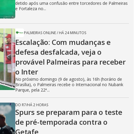
detido após uma confusão entre torcedores de Palmeiras
e Fortaleza no...
PALMEIRAS ONLINE
/
HÁ 24 MINUTOS
Escalação: Com mudanças e
defesa desfalcada, veja o
provável Palmeiras para receber
o Inter
No próximo domingo (9 de agosto), às 16h (horário de
Brasília), o Palmeiras recebe o Internacional no Nubank
Parque, pela 22ª...
DO R7
/
HÁ 2 HORAS
Spurs se preparam para o teste
de pré-temporada contra o
Getafe