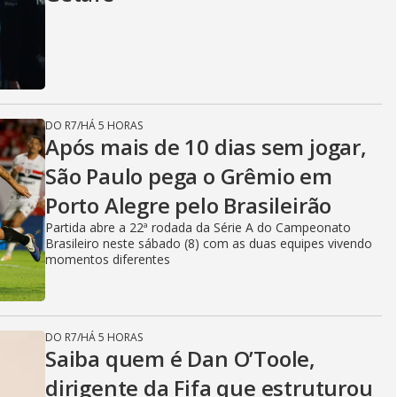
DO R7
/
HÁ 5 HORAS
Após mais de 10 dias sem jogar,
São Paulo pega o Grêmio em
Porto Alegre pelo Brasileirão
Partida abre a 22ª rodada da Série A do Campeonato
Brasileiro neste sábado (8) com as duas equipes vivendo
momentos diferentes
DO R7
/
HÁ 5 HORAS
Saiba quem é Dan O’Toole,
dirigente da Fifa que estruturou