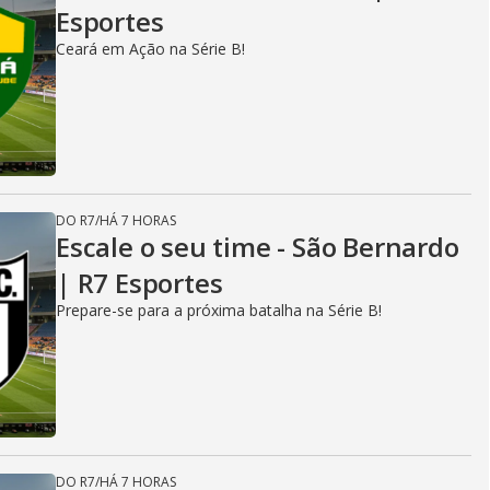
Esportes
Ceará em Ação na Série B!
DO R7
/
HÁ 7 HORAS
Escale o seu time - São Bernardo
| R7 Esportes
Prepare-se para a próxima batalha na Série B!
DO R7
/
HÁ 7 HORAS