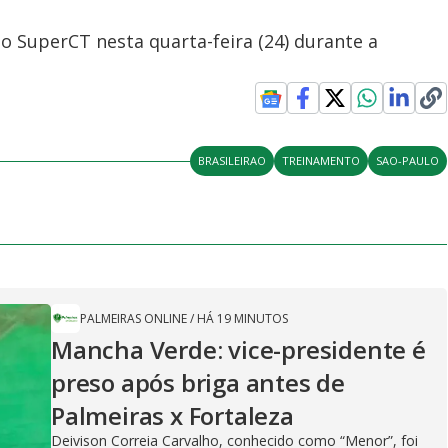
do SuperCT nesta quarta-feira (24) durante a
BRASILEIRAO
TREINAMENTO
SAO-PAULO
PALMEIRAS ONLINE
/
HÁ 19 MINUTOS
Mancha Verde: vice-presidente é
preso após briga antes de
Palmeiras x Fortaleza
Deivison Correia Carvalho, conhecido como “Menor”, foi