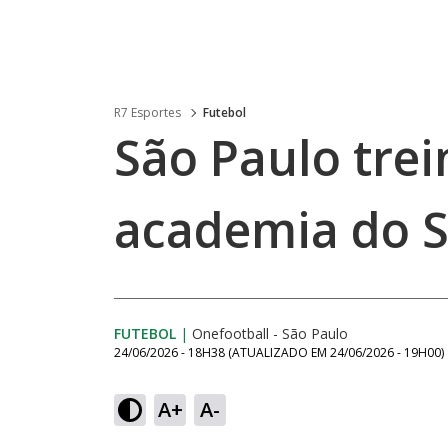
R7 Esportes
Futebol
São Paulo trei
academia do 
FUTEBOL
|
Onefootball - São Paulo
24/06/2026 - 18H38
(ATUALIZADO EM
24/06/2026 - 19H00
)
A+
A-