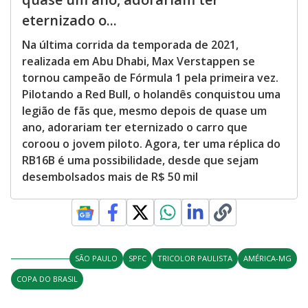
eternizado o...
Na última corrida da temporada de 2021,
realizada em Abu Dhabi, Max Verstappen se
tornou campeão de Fórmula 1 pela primeira vez.
Pilotando a Red Bull, o holandês conquistou uma
legião de fãs que, mesmo depois de quase um
ano, adorariam ter eternizado o carro que
coroou o jovem piloto. Agora, ter uma réplica do
RB16B é uma possibilidade, desde que sejam
desembolsados mais de R$ 50 mil
SÃO PAULO
SPFC
TRICOLOR PAULISTA
AMÉRICA-MG
COPA DO BRASIL