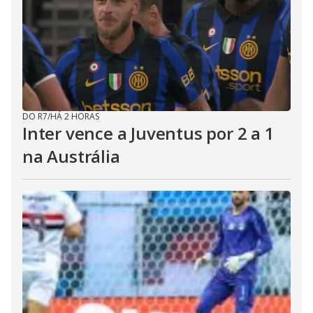
DO R7
/
HÁ 2 HORAS
Inter vence a Juventus por 2 a 1
na Austrália