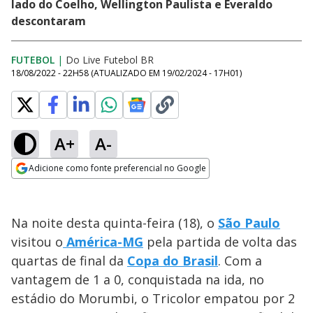
lado do Coelho, Wellington Paulista e Everaldo
descontaram
FUTEBOL
|
Do Live Futebol BR
18/08/2022 - 22H58
(ATUALIZADO EM
19/02/2024 - 17H01
)
A+
A-
Adicione como fonte preferencial no Google
Opens in new window
Na noite desta quinta-feira (18), o
São Paulo
visitou o
América-MG
pela partida de volta das
quartas de final da
Copa do Brasil
. Com a
vantagem de 1 a 0, conquistada na ida, no
estádio do Morumbi, o Tricolor empatou por 2