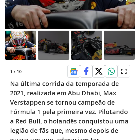
1
/
10
Na última corrida da temporada de
2021, realizada em Abu Dhabi, Max
Verstappen se tornou campeão de
Fórmula 1 pela primeira vez. Pilotando
a Red Bull, o holandês conquistou uma
legião de fãs que, mesmo depois de
quase um ano, adorariam ter