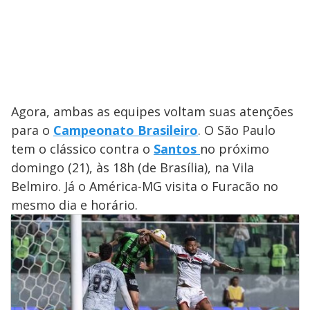
Agora, ambas as equipes voltam suas atenções
para o
Campeonato Brasileiro
. O São Paulo
tem o clássico contra o
Santos
no próximo
domingo (21), às 18h (de Brasília), na Vila
Belmiro. Já o América-MG visita o Furacão no
mesmo dia e horário.