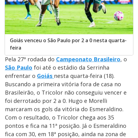
Goiás venceu o São Paulo por 2 a 0 nesta quarta-
feira
Pela 27ª rodada do
Campeonato Brasileiro
, o
São Paulo
foi até o estádio da Serrinha
enfrentar o
Goiás
nesta quarta-feira (18).
Buscando a primeira vitória fora de casa no
Brasileirão, o Tricolor não conseguiu vencer e
foi derrotado por 2 a 0. Hugo e Morelli
marcaram os gols da vitória do Esmeraldino.
Com o resultado, o Tricolor chega aos 35
pontos e fica na 11ª posição. Já o Esmeraldino
fica com 30, em 18ª posição, ainda na zona de