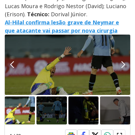
Lucas Moura e Rodrigo Nestor (David); Luciano
(Erison).
Técnico:
Dorival Júnior.
Al-Hilal confirma lesão grave de Neymar e
que atacante vai passar por nova cirurgia