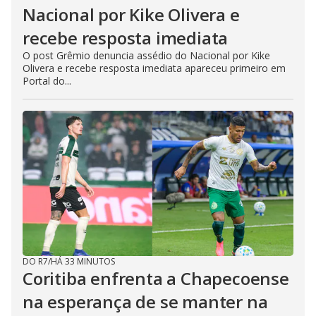
Nacional por Kike Olivera e
recebe resposta imediata
O post Grêmio denuncia assédio do Nacional por Kike
Olivera e recebe resposta imediata apareceu primeiro em
Portal do...
DO R7
/
HÁ 33 MINUTOS
Coritiba enfrenta a Chapecoense
na esperança de se manter na