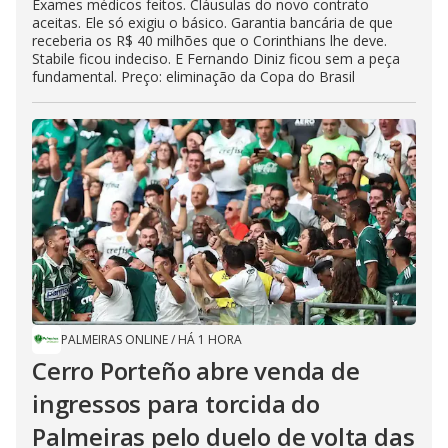
Exames médicos feitos. Cláusulas do novo contrato
aceitas. Ele só exigiu o básico. Garantia bancária de que
receberia os R$ 40 milhões que o Corinthians lhe deve.
Stabile ficou indeciso. E Fernando Diniz ficou sem a peça
fundamental. Preço: eliminação da Copa do Brasil
PALMEIRAS ONLINE
/
HÁ 1 HORA
Cerro Porteño abre venda de
ingressos para torcida do
Palmeiras pelo duelo de volta das