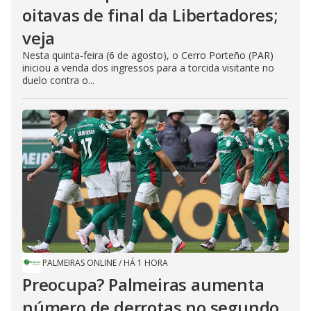
oitavas de final da Libertadores;
veja
Nesta quinta-feira (6 de agosto), o Cerro Porteño (PAR)
iniciou a venda dos ingressos para a torcida visitante no
duelo contra o...
PALMEIRAS ONLINE
/
HÁ 1 HORA
Preocupa? Palmeiras aumenta
número de derrotas no segundo