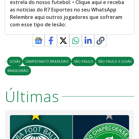
estrela do nosso futebol. • Clique aqui e receba
as notícias do R7 Esportes no seu WhatsApp
Relembre aqui outros jogadores que sofreram
com esse tipo de lesão:
GOIÁS
CAMPEONATO BRASILEIRO
SÃO PAULO
SÃO PAULO X GOIÁS
BRASILEIRÃO
Últimas