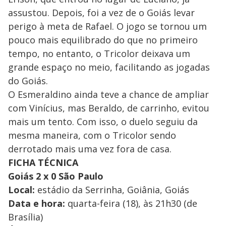
assustou. Depois, foi a vez de o Goiás levar
perigo à meta de Rafael. O jogo se tornou um
pouco mais equilibrado do que no primeiro
tempo, no entanto, o Tricolor deixava um
grande espaço no meio, facilitando as jogadas
do Goiás.
O Esmeraldino ainda teve a chance de ampliar
com Vinícius, mas Beraldo, de carrinho, evitou
mais um tento. Com isso, o duelo seguiu da
mesma maneira, com o Tricolor sendo
derrotado mais uma vez fora de casa.
FICHA TÉCNICA
Goiás 2 x 0 São Paulo
Local:
estádio da Serrinha, Goiânia, Goiás
Data e hora:
quarta-feira (18), às 21h30 (de
Brasília)