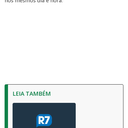
nos mesmos dia e hora.
LEIA TAMBÉM