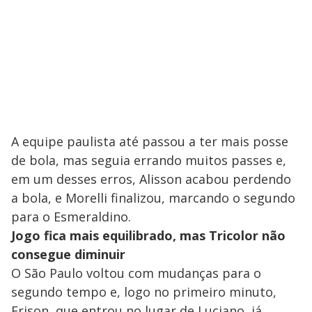
A equipe paulista até passou a ter mais posse
de bola, mas seguia errando muitos passes e,
em um desses erros, Alisson acabou perdendo
a bola, e Morelli finalizou, marcando o segundo
para o Esmeraldino.
Jogo fica mais equilibrado, mas Tricolor não
consegue diminuir
O São Paulo voltou com mudanças para o
segundo tempo e, logo no primeiro minuto,
Erison, que entrou no lugar de Luciano, já