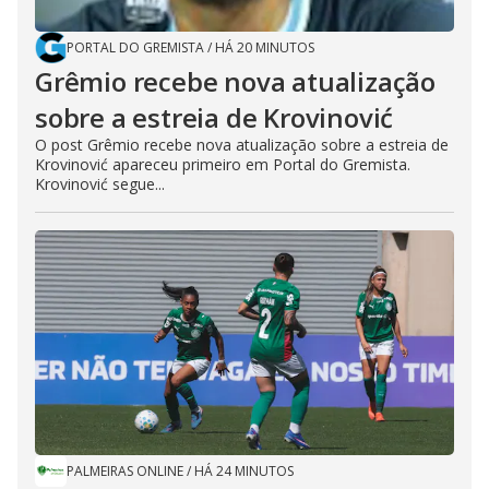
PORTAL DO GREMISTA
/
HÁ 20 MINUTOS
Grêmio recebe nova atualização
sobre a estreia de Krovinović
O post Grêmio recebe nova atualização sobre a estreia de
Krovinović apareceu primeiro em Portal do Gremista.
Krovinović segue...
PALMEIRAS ONLINE
/
HÁ 24 MINUTOS