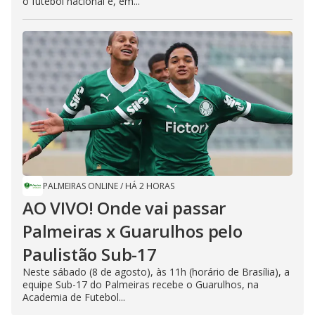
o futebol nacional e, em...
PALMEIRAS ONLINE
/
HÁ 2 HORAS
AO VIVO! Onde vai passar
Palmeiras x Guarulhos pelo
Paulistão Sub-17
Neste sábado (8 de agosto), às 11h (horário de Brasília), a
equipe Sub-17 do Palmeiras recebe o Guarulhos, na
Academia de Futebol...