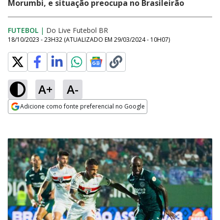
Morumbi, e situação preocupa no Brasileirão
FUTEBOL
|
Do Live Futebol BR
18/10/2023 - 23H32
(ATUALIZADO EM
29/03/2024 - 10H07
)
A+
A-
Adicione como fonte preferencial no Google
Opens in new window