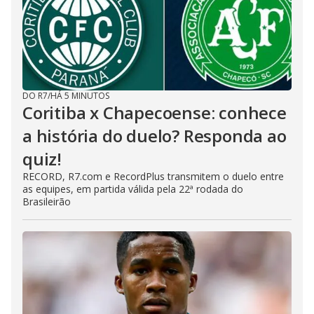
DO R7
/
HÁ 5 MINUTOS
Coritiba x Chapecoense: conhece
a história do duelo? Responda ao
quiz!
RECORD, R7.com e RecordPlus transmitem o duelo entre
as equipes, em partida válida pela 22ª rodada do
Brasileirão