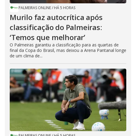
PALMEIRAS ONLINE
/
HÁ 5 HORAS
Murilo faz autocrítica após
classificação do Palmeiras:
‘Temos que melhorar’
O Palmeiras garantiu a classificação para as quartas de
final da Copa do Brasil, mas deixou a Arena Pantanal longe
de um clima de...
PALMEIRAS ONLINE
/
HÁ 5 HORAS