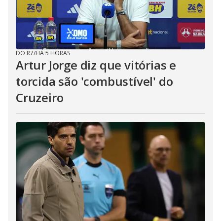
DO R7
/
HÁ 5 HORAS
Artur Jorge diz que vitórias e
torcida são 'combustível' do
Cruzeiro