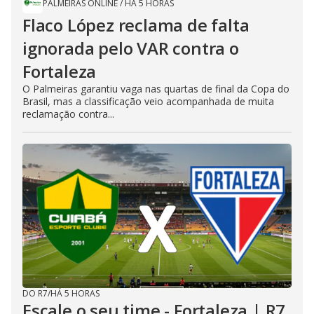
PALMEIRAS ONLINE
/
HÁ 5 HORAS
Flaco López reclama de falta
ignorada pelo VAR contra o
Fortaleza
O Palmeiras garantiu vaga nas quartas de final da Copa do
Brasil, mas a classificação veio acompanhada de muita
reclamação contra...
DO R7
/
HÁ 5 HORAS
Escale o seu time - Fortaleza | R7