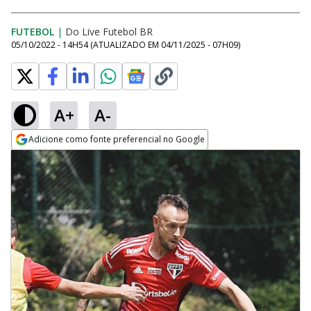
FUTEBOL
|
Do Live Futebol BR
05/10/2022 - 14H54
(ATUALIZADO EM
04/11/2025 - 07H09
)
A+
A-
Adicione como fonte preferencial no Google
Opens in new window