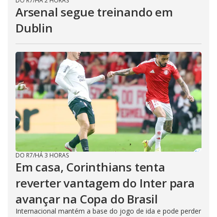
DO R7
/
HÁ 2 HORAS
Arsenal segue treinando em
Dublin
DO R7
/
HÁ 3 HORAS
Em casa, Corinthians tenta
reverter vantagem do Inter para
avançar na Copa do Brasil
Internacional mantém a base do jogo de ida e pode perder