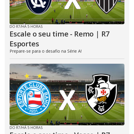
DO R7
/
HÁ 5 HORAS
Escale o seu time - Remo | R7
Esportes
Prepare-se para o desafio na Série A!
DO R7
/
HÁ 5 HORAS