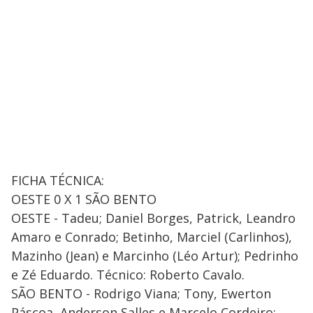
FICHA TÉCNICA:
OESTE 0 X 1 SÃO BENTO
OESTE - Tadeu; Daniel Borges, Patrick, Leandro
Amaro e Conrado; Betinho, Marciel (Carlinhos),
Mazinho (Jean) e Marcinho (Léo Artur); Pedrinho
e Zé Eduardo. Técnico: Roberto Cavalo.
SÃO BENTO - Rodrigo Viana; Tony, Ewerton
Páscoa, Anderson Salles e Marcelo Cordeiro;