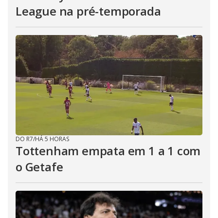
League na pré-temporada
DO R7
/
HÁ 5 HORAS
Tottenham empata em 1 a 1 com
o Getafe