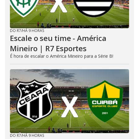
DO R7
/
HÁ 9 HORAS
Escale o seu time - América
Mineiro | R7 Esportes
É hora de escalar o América Mineiro para a Série B!
DO R7
/
HÁ 9 HORAS