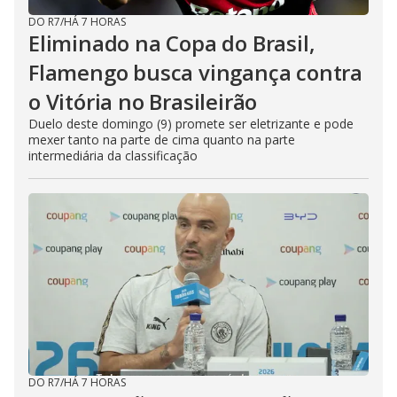
DO R7
/
HÁ 7 HORAS
Eliminado na Copa do Brasil,
Flamengo busca vingança contra
o Vitória no Brasileirão
Duelo deste domingo (9) promete ser eletrizante e pode
mexer tanto na parte de cima quanto na parte
intermediária da classificação
DO R7
/
HÁ 7 HORAS