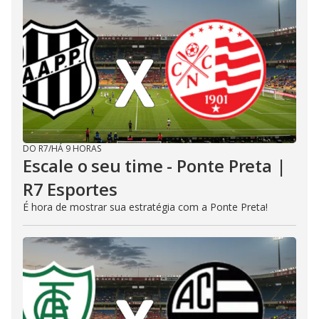
DO R7
/
HÁ 9 HORAS
Escale o seu time - Ponte Preta |
R7 Esportes
É hora de mostrar sua estratégia com a Ponte Preta!