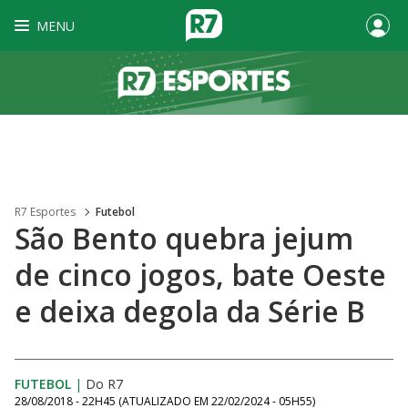
MENU
R7 Esportes
Futebol
São Bento quebra jejum
de cinco jogos, bate Oeste
e deixa degola da Série B
FUTEBOL
|
Do R7
28/08/2018 - 22H45
(ATUALIZADO EM
22/02/2024 - 05H55
)