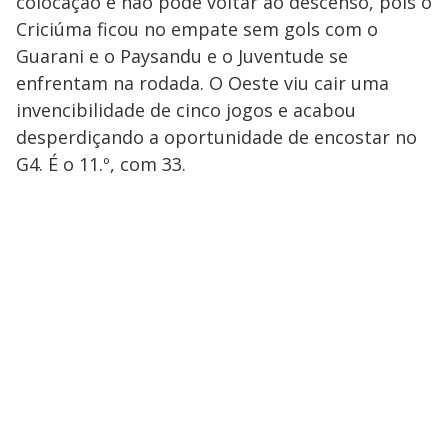
colocação e não pode voltar ao descenso, pois o
Criciúma ficou no empate sem gols com o
Guarani e o Paysandu e o Juventude se
enfrentam na rodada. O Oeste viu cair uma
invencibilidade de cinco jogos e acabou
desperdiçando a oportunidade de encostar no
G4. É o 11.º, com 33.