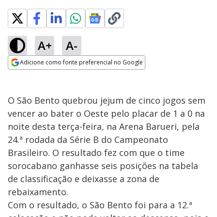
A+
A-
Adicione como fonte preferencial no Google
Opens in new window
O São Bento quebrou jejum de cinco jogos sem
vencer ao bater o Oeste pelo placar de 1 a 0 na
noite desta terça-feira, na Arena Barueri, pela
24.ª rodada da Série B do Campeonato
Brasileiro. O resultado fez com que o time
sorocabano ganhasse seis posições na tabela
de classificação e deixasse a zona de
rebaixamento.
Com o resultado, o São Bento foi para a 12.ª