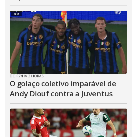
DO R7
/
HÁ 2 HORAS
O golaço coletivo imparável de
Andy Diouf contra a Juventus