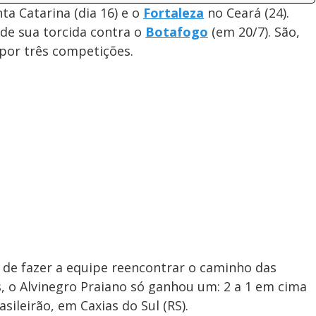
a Catarina (dia 16) e o
Fortaleza
no Ceará (24).
 de sua torcida contra o
Botafogo
(em 20/7). São,
por três competições.
 de fazer a equipe reencontrar o caminho das
, o Alvinegro Praiano só ganhou um: 2 a 1 em cima
asileirão, em Caxias do Sul (RS).