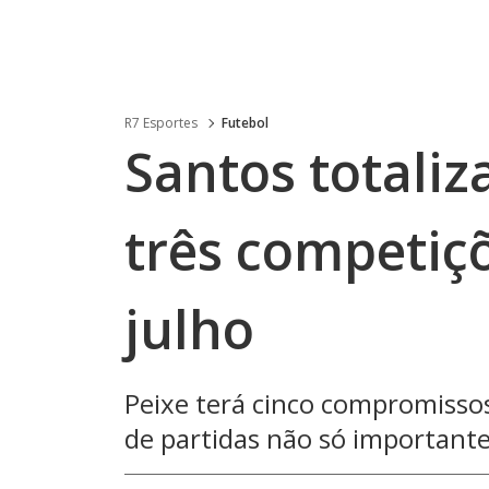
R7 Esportes
Futebol
Santos totaliz
três competiç
julho
Peixe terá cinco compromisso
de partidas não só importante