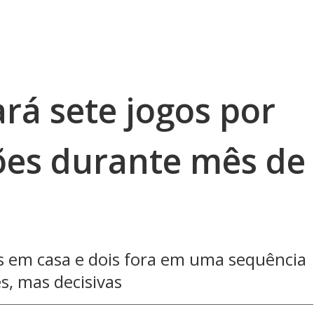
ará sete jogos por
ões durante mês de
s em casa e dois fora em uma sequência
s, mas decisivas