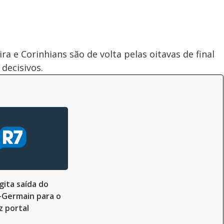
 e Corinhians são de volta pelas oitavas de final
decisivos.
ita saída do
t-Germain para o
z portal