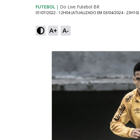
FUTEBOL
|
Do Live Futebol BR
01/07/2022 - 12H04
(ATUALIZADO EM
03/04/2024 - 23H10
)
A+
A-