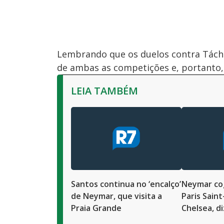
Lembrando que os duelos contra Táchira
de ambas as competições e, portanto, 
LEIA TAMBÉM
Santos continua no ‘encalço’
Neymar cog
de Neymar, que visita a
Paris Sain
Praia Grande
Chelsea, di