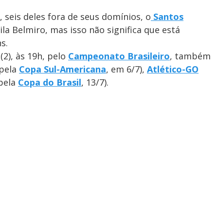
 seis deles fora de seus domínios, o
Santos
la Belmiro, mas isso não significa que está
s.
(2), às 19h, pelo
Campeonato Brasileiro
, também
(pela
Copa Sul-Americana
, em 6/7),
Atlético-GO
pela
Copa do Brasil
, 13/7).