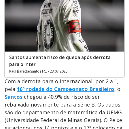
Santos aumenta risco de queda após derrota
para o Inter
Raul Baretta/Santos FC. - 23.07.2025
Com a derrota para o Internacional, por 2 a 1,
pela
16ª rodada do Campeonato Brasileiro
, o
Santos
chegou a 40,9% de risco de ser
rebaixado novamente para a Série B. Os dados
são do departamento de matemática da UFMG
(Universidade Federal de Minas Gerais). O Peixe
estacionou nos 14 pontos e é o 17º colocado na