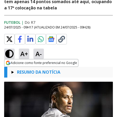
tem apenas 14 pontos somados até aqui, ocupando
a 17ª colocação na tabela
FUTEBOL
|
Do R7
24/07/2025 - 09H17
(ATUALIZADO EM
24/07/2025 - 09H28
)
A+
A-
Adicione como fonte preferencial no Google
Opens in new window
RESUMO DA NOTÍCIA