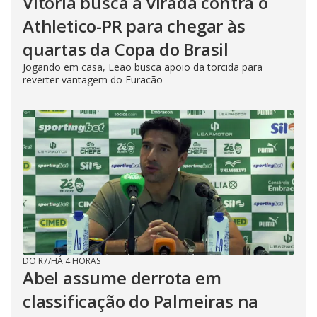
Vitória busca a virada contra o
Athletico-PR para chegar às
quartas da Copa do Brasil
Jogando em casa, Leão busca apoio da torcida para
reverter vantagem do Furacão
DO R7
/
HÁ 4 HORAS
Abel assume derrota em
classificação do Palmeiras na