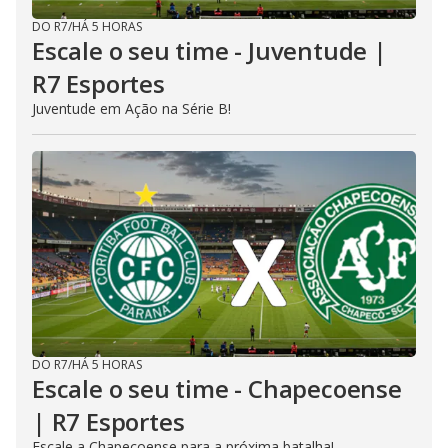
DO R7
/
HÁ 5 HORAS
Escale o seu time - Juventude |
R7 Esportes
Juventude em Ação na Série B!
DO R7
/
HÁ 5 HORAS
Escale o seu time - Chapecoense
| R7 Esportes
Escale a Chapecoense para a próxima batalha!