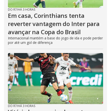
DO R7
/
HÁ 3 HORAS
Em casa, Corinthians tenta
reverter vantagem do Inter para
avançar na Copa do Brasil
Internacional mantém a base do jogo de ida e pode perder
por até um gol de diferença
DO R7
/
HÁ 3 HORAS