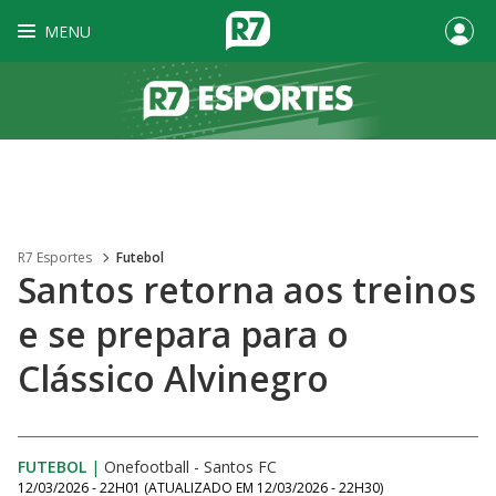
MENU
R7 Esportes
Futebol
Santos retorna aos treinos
e se prepara para o
Clássico Alvinegro
FUTEBOL
|
Onefootball - Santos FC
12/03/2026 - 22H01
(ATUALIZADO EM
12/03/2026 - 22H30
)