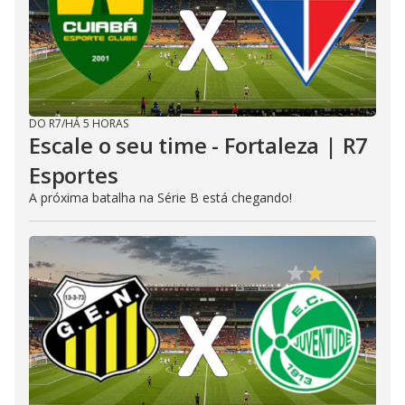
DO R7
/
HÁ 5 HORAS
Escale o seu time - Fortaleza | R7
Esportes
A próxima batalha na Série B está chegando!