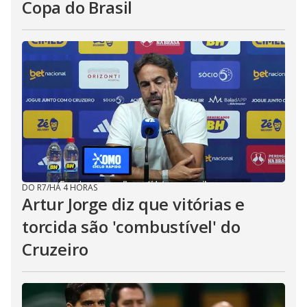
Copa do Brasil
DO R7
/
HÁ 4 HORAS
Artur Jorge diz que vitórias e
torcida são 'combustível' do
Cruzeiro