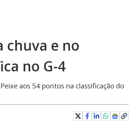
a chuva e no
fica no G-4
Peixe aos 54 pontos na classificação do