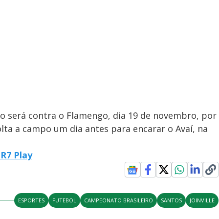
o será contra o Flamengo, dia 19 de novembro, por
volta a campo um dia antes para encarar o Avaí, na
R7 Play
ESPORTES
FUTEBOL
CAMPEONATO BRASILEIRO
SANTOS
JOINVILLE