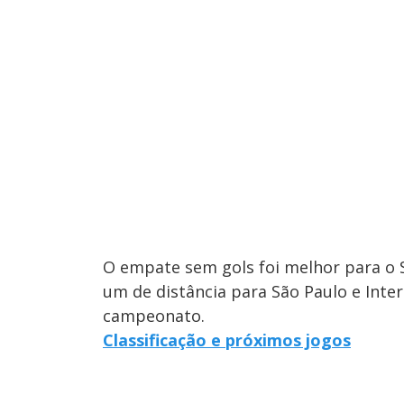
O empate sem gols foi melhor para o 
um de distância para São Paulo e Inter
campeonato.
Classificação e próximos jogos