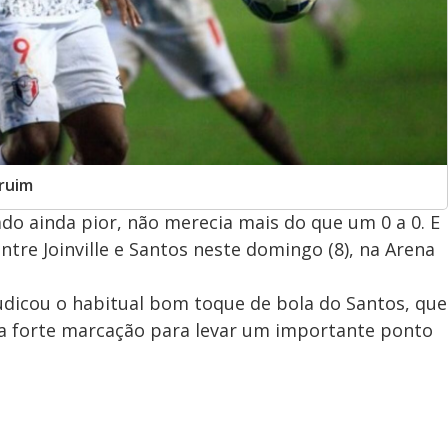
 ruim
o ainda pior, não merecia mais do que um 0 a 0. E
ntre Joinville e Santos neste domingo (8), na Arena
udicou o habitual bom toque de bola do Santos, que
na forte marcação para levar um importante ponto