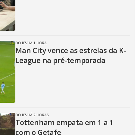
DO R7
/
HÁ 1 HORA
Man City vence as estrelas da K-
League na pré-temporada
DO R7
/
HÁ 2 HORAS
Tottenham empata em 1 a 1
com o Getafe