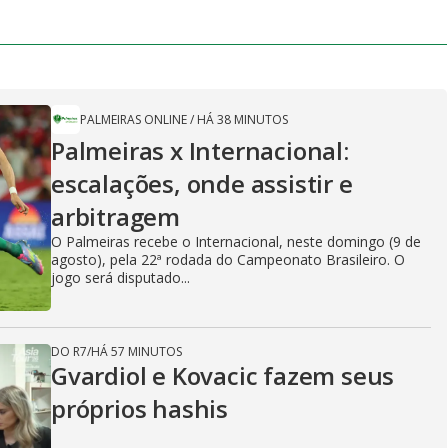
PALMEIRAS ONLINE
/
HÁ 38 MINUTOS
Palmeiras x Internacional:
escalações, onde assistir e
arbitragem
O Palmeiras recebe o Internacional, neste domingo (9 de
agosto), pela 22ª rodada do Campeonato Brasileiro. O
jogo será disputado...
DO R7
/
HÁ 57 MINUTOS
Gvardiol e Kovacic fazem seus
próprios hashis