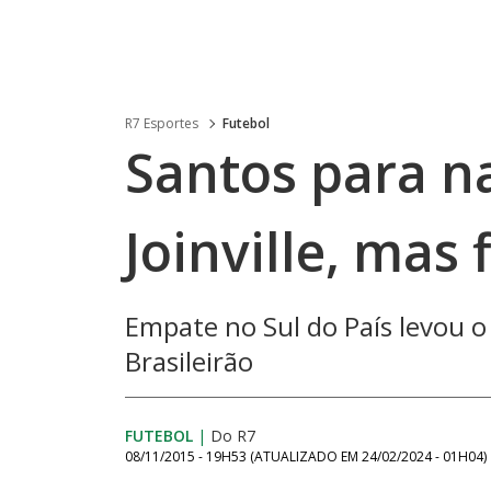
R7 Esportes
Futebol
Santos para n
Joinville, mas 
Empate no Sul do País levou o 
Brasileirão
FUTEBOL
|
Do R7
08/11/2015 - 19H53
(ATUALIZADO EM
24/02/2024 - 01H04
)