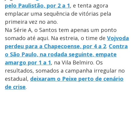
pelo Paulistão, por 2 a 1
, e tenta agora
emplacar uma sequência de vitórias pela
primeira vez no ano.
Na Série A, o Santos tem apenas um ponto
somado até aqui. Na estreia, o time de
Vojvoda
perdeu para a Chapecoense, por 4 a 2
.
Contra
o São Paulo, na rodada seguinte, empate
amargo por 1 a 1
, na Vila Belmiro. Os
resultados, somados a campanha irregular no
estadual,
deixaram o Peixe perto de cenário
de crise
.