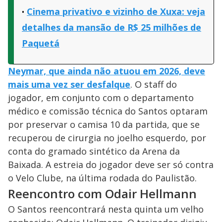
Cinema privativo e vizinho de Xuxa: veja
detalhes da mansão de R$ 25 milhões de
Paquetá
Neymar, que ainda não atuou em 2026, deve
mais uma vez ser desfalque
. O staff do
jogador, em conjunto com o departamento
médico e comissão técnica do Santos optaram
por preservar o camisa 10 da partida, que se
recuperou de cirurgia no joelho esquerdo, por
conta do gramado sintético da Arena da
Baixada. A estreia do jogador deve ser só contra
o Velo Clube, na última rodada do Paulistão.
Reencontro com Odair Hellmann
O Santos reencontrará nesta quinta um velho