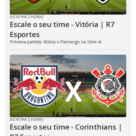
DO R7
/
HÁ 2 HORAS
Escale o seu time - Vitória | R7
Esportes
Próxima partida: Vitória x Flamengo na Série A!
DO R7
/
HÁ 2 HORAS
Escale o seu time - Corinthians |