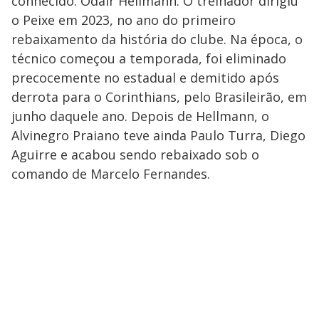
conhecido: Odair Hellmann. O treinador dirigiu
o Peixe em 2023, no ano do primeiro
rebaixamento da história do clube. Na época, o
técnico começou a temporada, foi eliminado
precocemente no estadual e demitido após
derrota para o Corinthians, pelo Brasileirão, em
junho daquele ano. Depois de Hellmann, o
Alvinegro Praiano teve ainda Paulo Turra, Diego
Aguirre e acabou sendo rebaixado sob o
comando de Marcelo Fernandes.