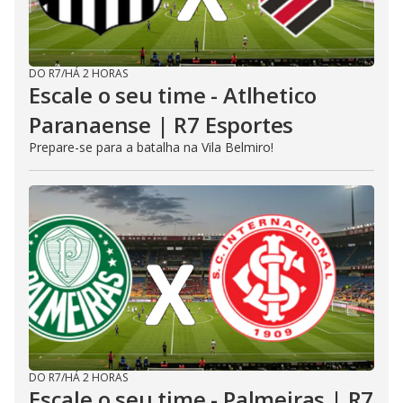
DO R7
/
HÁ 2 HORAS
Escale o seu time - Atlhetico
Paranaense | R7 Esportes
Prepare-se para a batalha na Vila Belmiro!
DO R7
/
HÁ 2 HORAS
Escale o seu time - Palmeiras | R7