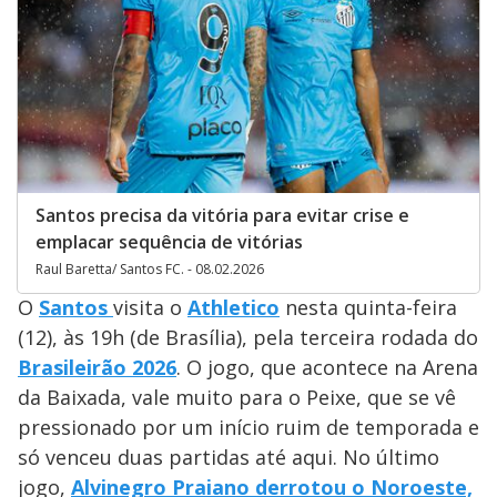
Santos precisa da vitória para evitar crise e
emplacar sequência de vitórias
Raul Baretta/ Santos FC. - 08.02.2026
O
Santos
visita o
Athletico
nesta quinta-feira
(12), às 19h (de Brasília), pela terceira rodada do
Brasileirão 2026
. O jogo, que acontece na Arena
da Baixada, vale muito para o Peixe, que se vê
pressionado por um início ruim de temporada e
só venceu duas partidas até aqui. No último
jogo,
Alvinegro Praiano derrotou o Noroeste,