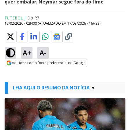
quer embalar; Neymar segue fora do time
FUTEBOL
|
Do R7
12/02/2026 - 02H00
(ATUALIZADO EM
17/03/2026 - 16H33
)
A+
A-
Adicione como fonte preferencial no Google
Opens in new window
LEIA AQUI O RESUMO DA NOTÍCIA