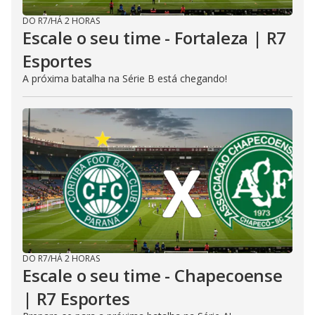
DO R7
/
HÁ 2 HORAS
Escale o seu time - Fortaleza | R7
Esportes
A próxima batalha na Série B está chegando!
DO R7
/
HÁ 2 HORAS
Escale o seu time - Chapecoense
| R7 Esportes