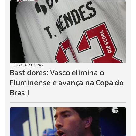
DO R7
/
HÁ 2 HORAS
Bastidores: Vasco elimina o
Fluminense e avança na Copa do
Brasil