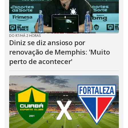
DO R7
/
HÁ 2 HORAS
Diniz se diz ansioso por
renovação de Memphis: 'Muito
perto de acontecer'