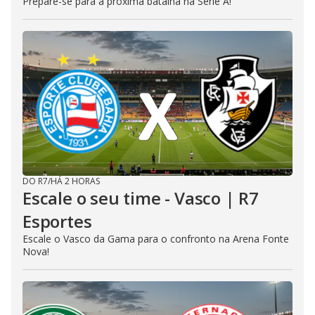
Prepare-se para a próxima batalha na Série A!
DO R7
/
HÁ 2 HORAS
Escale o seu time - Vasco | R7
Esportes
Escale o Vasco da Gama para o confronto na Arena Fonte
Nova!