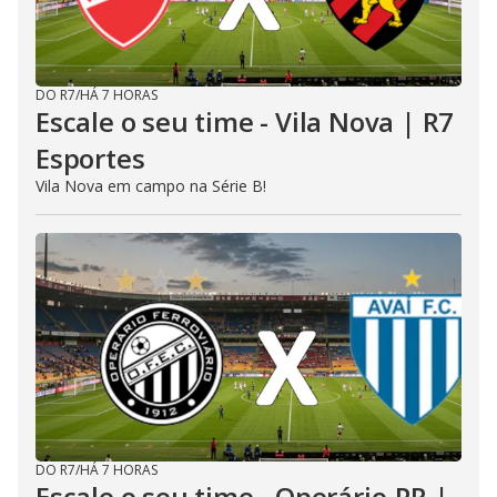
DO R7
/
HÁ 7 HORAS
Escale o seu time - Vila Nova | R7
Esportes
Vila Nova em campo na Série B!
DO R7
/
HÁ 7 HORAS
Escale o seu time - Operário-PR |