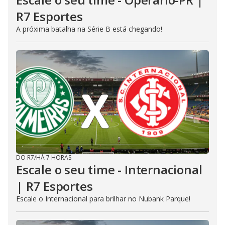
R7 Esportes
A próxima batalha na Série B está chegando!
DO R7
/
HÁ 7 HORAS
Escale o seu time - Internacional
| R7 Esportes
Escale o Internacional para brilhar no Nubank Parque!