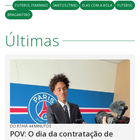
FUTEBOL FEMININO
SANTOS (TIME)
ELAS COM A BOLA
FUTEBOL
BRAGANTINO
Últimas
DO R7
/
HÁ 44 MINUTOS
POV: O dia da contratação de