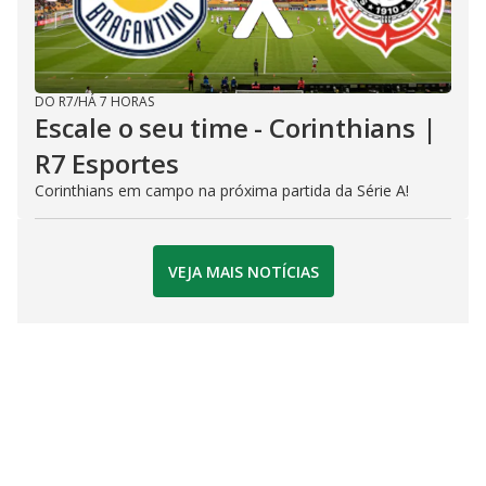
DO R7
/
HÁ 7 HORAS
Escale o seu time - Corinthians |
R7 Esportes
Corinthians em campo na próxima partida da Série A!
VEJA MAIS NOTÍCIAS