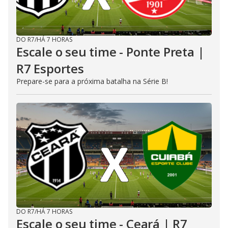
DO R7
/
HÁ 7 HORAS
Escale o seu time - Ponte Preta |
R7 Esportes
Prepare-se para a próxima batalha na Série B!
DO R7
/
HÁ 7 HORAS
Escale o seu time - Ceará | R7