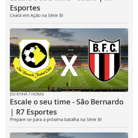
Esportes
Ceará em Ação na Série B!
DO R7
/
HÁ 7 HORAS
Escale o seu time - São Bernardo
| R7 Esportes
Prepare-se para a próxima batalha na Série B!