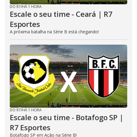
DO R7
/
HÁ 1 HORA
Escale o seu time - Ceará | R7
Esportes
A próxima batalha na Série B está chegando!
DO R7
/
HÁ 1 HORA
Escale o seu time - Botafogo SP |
R7 Esportes
Botafogo SP em Ação na Série B!