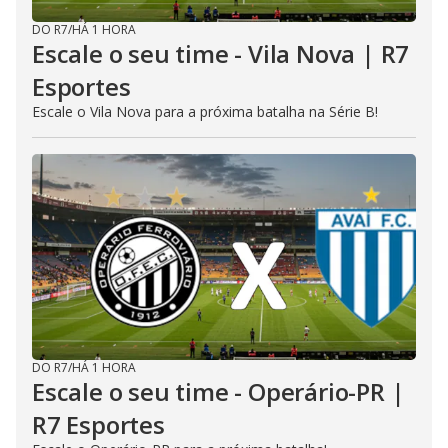
DO R7
/
HÁ 1 HORA
Escale o seu time - Vila Nova | R7
Esportes
Escale o Vila Nova para a próxima batalha na Série B!
DO R7
/
HÁ 1 HORA
Escale o seu time - Operário-PR |
R7 Esportes