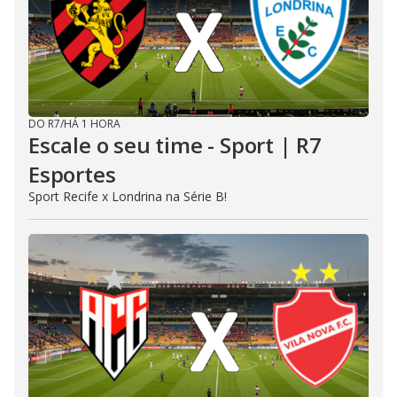
DO R7
/
HÁ 1 HORA
Escale o seu time - Sport | R7
Esportes
Sport Recife x Londrina na Série B!