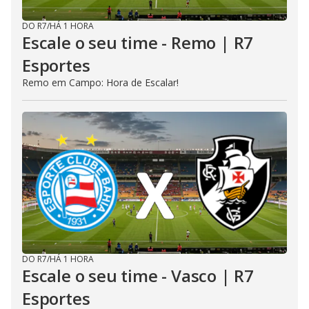
DO R7
/
HÁ 1 HORA
Escale o seu time - Remo | R7
Esportes
Remo em Campo: Hora de Escalar!
DO R7
/
HÁ 1 HORA
Escale o seu time - Vasco | R7
Esportes