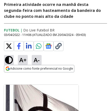
Primeira atividade ocorre na manhã desta
segunda-feira com hasteamento da bandeira do
clube no ponto mais alto da cidade
FUTEBOL
|
Do Live Futebol BR
03/04/2022 - 11H06
(ATUALIZADO EM
20/04/2024 - 05H03
)
A+
A-
Adicione como fonte preferencial no Google
Opens in new window