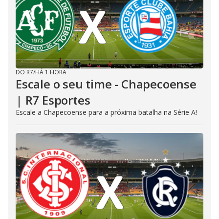
DO R7
/
HÁ 1 HORA
Escale o seu time - Chapecoense
| R7 Esportes
Escale a Chapecoense para a próxima batalha na Série A!