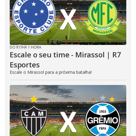
DO R7
/
HÁ 1 HORA
Escale o seu time - Mirassol | R7
Esportes
Escale o Mirassol para a próxima batalha!