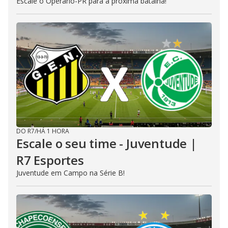
Escale o Operário-PR para a próxima batalha!
DO R7
/
HÁ 1 HORA
Escale o seu time - Juventude |
R7 Esportes
Juventude em Campo na Série B!