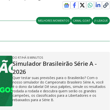
MELHORES MOMENTOS
CANAL-GOAT
J1-LEAGUE
DO R7
/
HÁ 8 MINUTOS
Simulador Brasileirão Série A -
2026
Quer testar suas previsões para o Brasileirão? Com o
nosso simulador do Campeonato Brasileiro Série A, você
é o dono da tabela! Dê seus palpites, simule os resultados
rodada a rodada e descubra quem serão os grandes
campeões, os classificados para a Libertadores e os
rebaixados para a Série B.