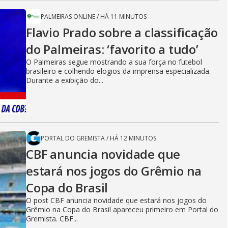
PALMEIRAS ONLINE
/
HÁ 11 MINUTOS
Flavio Prado sobre a classificação
do Palmeiras: ‘favorito a tudo’
O Palmeiras segue mostrando a sua força no futebol
brasileiro e colhendo elogios da imprensa especializada.
Durante a exibição do...
PORTAL DO GREMISTA
/
HÁ 12 MINUTOS
CBF anuncia novidade que
estará nos jogos do Grêmio na
Copa do Brasil
O post CBF anuncia novidade que estará nos jogos do
Grêmio na Copa do Brasil apareceu primeiro em Portal do
Gremista. CBF...