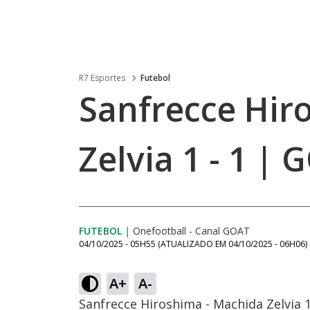
R7 Esportes
Futebol
Sanfrecce Hir
Zelvia 1 - 1 | 
FUTEBOL
|
Onefootball - Canal GOAT
04/10/2025 - 05H55
(ATUALIZADO EM
04/10/2025 - 06H06
)
A+
A-
Sanfrecce Hiroshima - Machida Zelvia 1