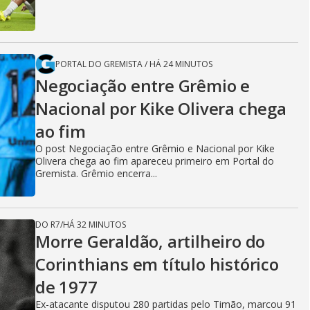
PORTAL DO GREMISTA
/
HÁ 24 MINUTOS
Negociação entre Grêmio e
Nacional por Kike Olivera chega
ao fim
O post Negociação entre Grêmio e Nacional por Kike
Olivera chega ao fim apareceu primeiro em Portal do
Gremista. Grêmio encerra...
DO R7
/
HÁ 32 MINUTOS
Morre Geraldão, artilheiro do
Corinthians em título histórico
de 1977
Ex-atacante disputou 280 partidas pelo Timão, marcou 91