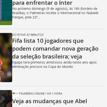
para enfrentar o Inter
No próximo domingo (9 de agosto), às 16h (horário de
Brasília), o Palmeiras recebe o Internacional no Nubank
Parque, pela 22ª...
DO R7
/
HÁ 47 MINUTOS
Fifa lista 10 jogadores que
podem comandar nova geração
da seleção brasileira; veja
Equipe terá primeiros amistosos ainda neste ano após
eliminação precoce na Copa do Mundo
PALMEIRAS ONLINE
/
HÁ 1 HORA
Veja as mudanças que Abel