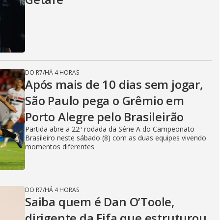
DO R7
/
HÁ 4 HORAS
Após mais de 10 dias sem jogar,
São Paulo pega o Grêmio em
Porto Alegre pelo Brasileirão
Partida abre a 22ª rodada da Série A do Campeonato
Brasileiro neste sábado (8) com as duas equipes vivendo
momentos diferentes
DO R7
/
HÁ 4 HORAS
Saiba quem é Dan O’Toole,
dirigente da Fifa que estruturou