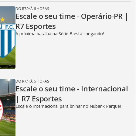
DO R7
/
HÁ 6 HORAS
Escale o seu time - Operário-PR |
R7 Esportes
A próxima batalha na Série B está chegando!
DO R7
/
HÁ 6 HORAS
Escale o seu time - Internacional
| R7 Esportes
Escale o Internacional para brilhar no Nubank Parque!