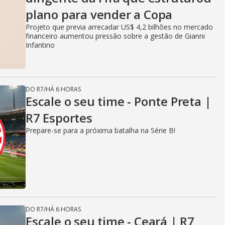
plano para vender a Copa
Projeto que previa arrecadar US$ 4,2 bilhões no mercado
financeiro aumentou pressão sobre a gestão de Gianni
Infantino
DO R7
/
HÁ 6 HORAS
Escale o seu time - Ponte Preta |
R7 Esportes
Prepare-se para a próxima batalha na Série B!
DO R7
/
HÁ 6 HORAS
Escale o seu time - Ceará | R7