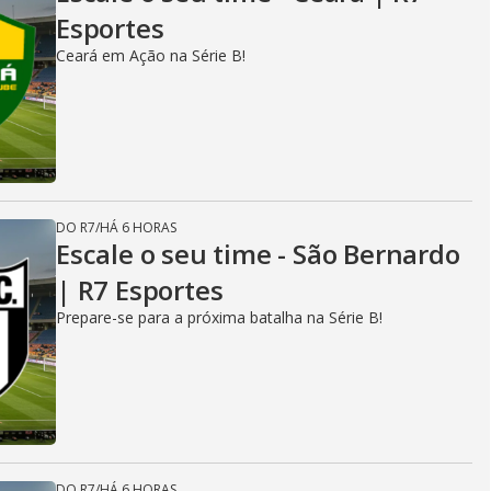
Esportes
Ceará em Ação na Série B!
DO R7
/
HÁ 6 HORAS
Escale o seu time - São Bernardo
| R7 Esportes
Prepare-se para a próxima batalha na Série B!
DO R7
/
HÁ 6 HORAS