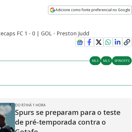
Adicione como fonte preferencial no Google
Opens in new window
ecaps FC 1 - 0 | GOL - Preston Judd
MLS
MLS
SPINOFFS
DO R7
/
HÁ 1 HORA
Spurs se preparam para o teste
de pré-temporada contra o
Getafe