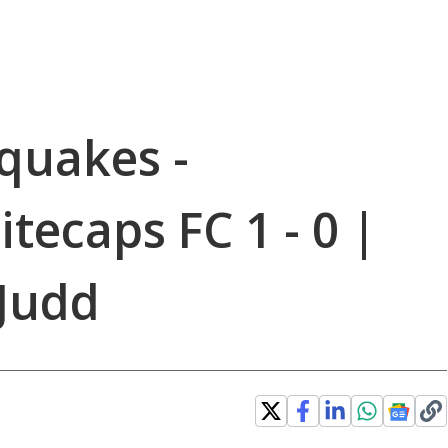
quakes -
ecaps FC 1 - 0 |
 Judd