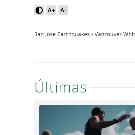
A+
A-
San Jose Earthquakes - Vancouver Whit
Últimas