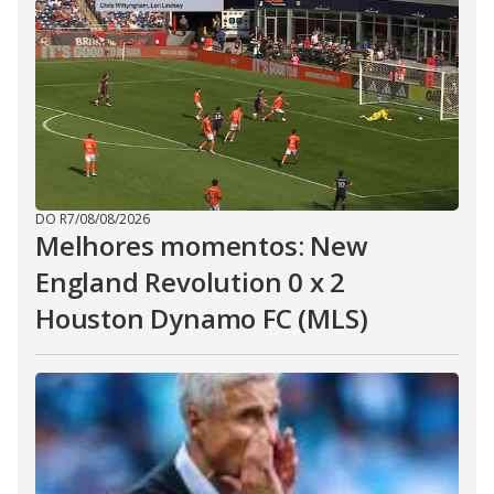
DO R7
/
08/08/2026
Melhores momentos: New
England Revolution 0 x 2
Houston Dynamo FC (MLS)