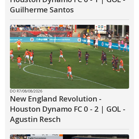
Guilherme Santos
DO R7
/
08/08/2026
New England Revolution -
Houston Dynamo FC 0 - 2 | GOL -
Agustin Resch