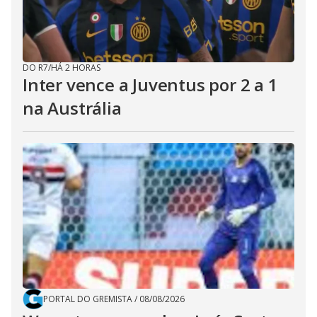
DO R7
/
HÁ 2 HORAS
Inter vence a Juventus por 2 a 1
na Austrália
PORTAL DO GREMISTA
/
08/08/2026