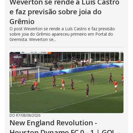
Weverton se rende a Luís Castro
e faz previsão sobre joia do
Grêmio
O post Weverton se rende a Luís Castro e faz previsão
sobre joia do Grêmio apareceu primeiro em Portal do
Gremista. Weverton se...
DO R7
/
08/08/2026
New England Revolution -
Houston Dynamo FC 0 - 1 | GOL -