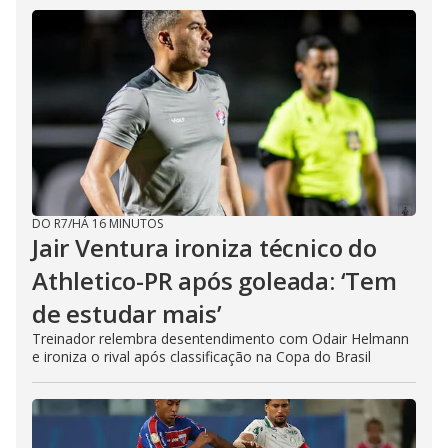
DO R7
/
HÁ 16 MINUTOS
Jair Ventura ironiza técnico do
Athletico-PR após goleada: ‘Tem
de estudar mais’
Treinador relembra desentendimento com Odair Helmann
e ironiza o rival após classificação na Copa do Brasil