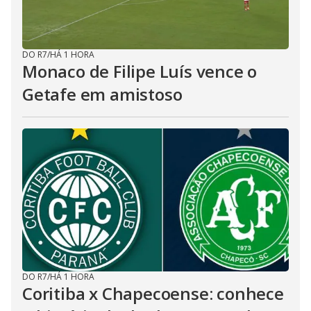
DO R7
/
HÁ 1 HORA
Monaco de Filipe Luís vence o
Getafe em amistoso
DO R7
/
HÁ 1 HORA
Coritiba x Chapecoense: conhece