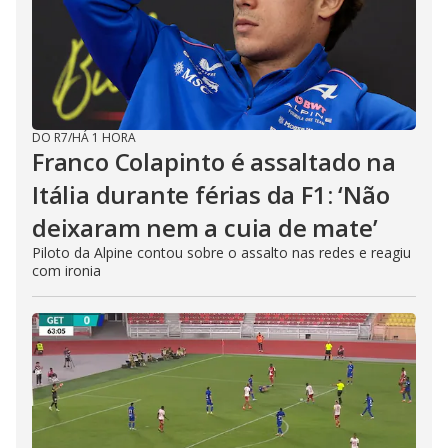
DO R7
/
HÁ 1 HORA
Franco Colapinto é assaltado na
Itália durante férias da F1: ‘Não
deixaram nem a cuia de mate’
Piloto da Alpine contou sobre o assalto nas redes e reagiu
com ironia