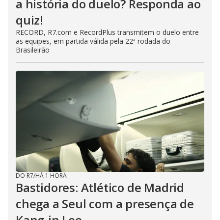
a história do duelo? Responda ao
quiz!
RECORD, R7.com e RecordPlus transmitem o duelo entre
as equipes, em partida válida pela 22ª rodada do
Brasileirão
DO R7
/
HÁ 1 HORA
Bastidores: Atlético de Madrid
chega a Seul com a presença de
Kang-in Lee