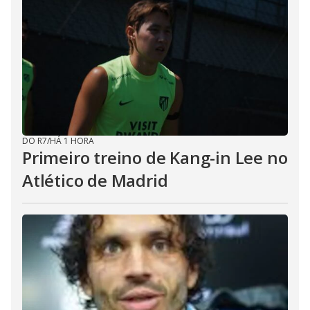
DO R7
/
HÁ 1 HORA
Primeiro treino de Kang-in Lee no
Atlético de Madrid