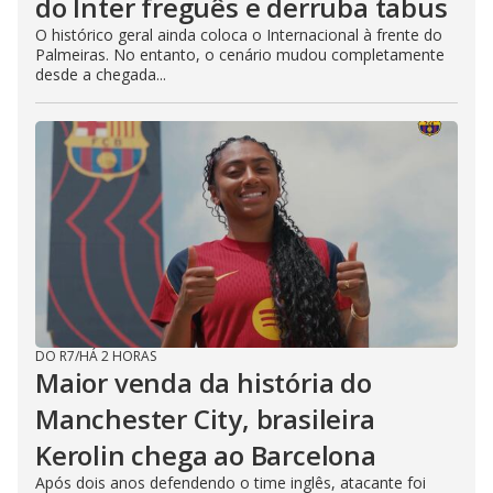
do Inter freguês e derruba tabus
O histórico geral ainda coloca o Internacional à frente do
Palmeiras. No entanto, o cenário mudou completamente
desde a chegada...
DO R7
/
HÁ 2 HORAS
Maior venda da história do
Manchester City, brasileira
Kerolin chega ao Barcelona
Após dois anos defendendo o time inglês, atacante foi