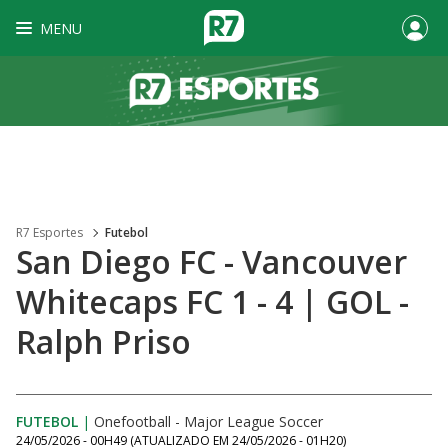
MENU
R7 Esportes
Futebol
San Diego FC - Vancouver
Whitecaps FC 1 - 4 | GOL -
Ralph Priso
FUTEBOL
|
Onefootball - Major League Soccer
24/05/2026 - 00H49
(ATUALIZADO EM
24/05/2026 - 01H20
)