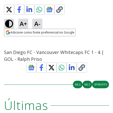
A+
A-
Adicione como fonte preferencial no Google
Opens in new window
San Diego FC - Vancouver Whitecaps FC 1 - 4 |
GOL - Ralph Priso
MLS
MLS
SPINOFFS
Últimas