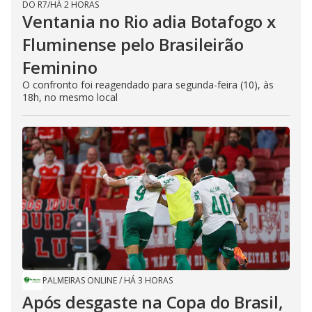
DO R7
/
HÁ 2 HORAS
Ventania no Rio adia Botafogo x
Fluminense pelo Brasileirão
Feminino
O confronto foi reagendado para segunda-feira (10), às
18h, no mesmo local
PALMEIRAS ONLINE
/
HÁ 3 HORAS
Após desgaste na Copa do Brasil,