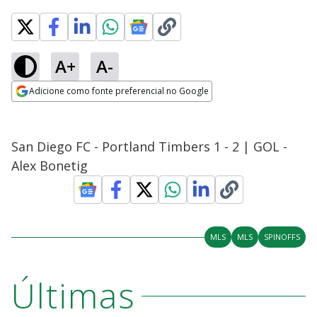
A+
A-
Adicione como fonte preferencial no Google
Opens in new window
San Diego FC - Portland Timbers 1 - 2 | GOL -
Alex Bonetig
MLS
MLS
SPINOFFS
Últimas