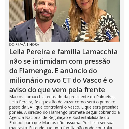
DO R7
/
HÁ 1 HORA
Leila Pereira e família Lamacchia
não se intimidam com pressão
do Flamengo. E anúncio do
milionário novo CT do Vasco é o
aviso do que vem pela frente
Marcos Lamacchia, enteado da presidente do Palmeiras,
Leila Pereira, fez questão de vazar como será o primeiro
passo da SAF que controlará o Vasco. E que será presidida
por ele. A direção do Flamengo promete seguir cobrando a
Agência Nacional de Regulação e Sustentabilidade do
Futebol para que Marcos não assuma. Por Leila ser sua
madrasta. Entende que uma família não pode controlar