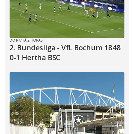
DO R7
/
HÁ 2 HORAS
2. Bundesliga - VfL Bochum 1848
0-1 Hertha BSC