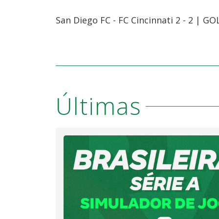
San Diego FC - FC Cincinnati 2 - 2 | GO
Últimas