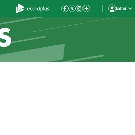
Entrar