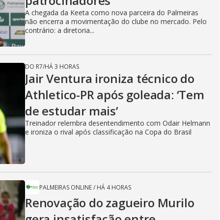
patrocinadores
A chegada da Keeta como nova parceira do Palmeiras
não encerra a movimentação do clube no mercado. Pelo
contrário: a diretoria...
DO R7
/
HÁ 3 HORAS
Jair Ventura ironiza técnico do
Athletico-PR após goleada: ‘Tem
de estudar mais’
Treinador relembra desentendimento com Odair Helmann
e ironiza o rival após classificação na Copa do Brasil
PALMEIRAS ONLINE
/
HÁ 4 HORAS
Renovação do zagueiro Murilo
gera insatisfação entre