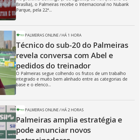
Brasília), o Palmeiras recebe o Internacional no Nubank
Parque, pela 22ª...
PALMEIRAS ONLINE
/
HÁ 1 HORA
Técnico do sub-20 do Palmeiras
revela conversa com Abel e
pedidos do treinador
O Palmeiras segue colhendo os frutos de um trabalho
integrado e muito bem alinhado entre as categorias de
base e o elenco...
PALMEIRAS ONLINE
/
HÁ 2 HORAS
Palmeiras amplia estratégia e
pode anunciar novos