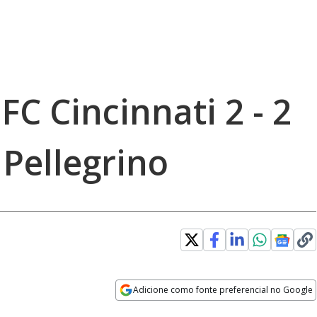
FC Cincinnati 2 - 2
Pellegrino
Adicione como fonte preferencial no Google
Opens in new window