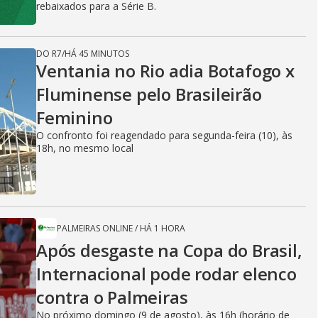
rebaixados para a Série B.
DO R7
/
HÁ 45 MINUTOS
Ventania no Rio adia Botafogo x
Fluminense pelo Brasileirão
Feminino
O confronto foi reagendado para segunda-feira (10), às
18h, no mesmo local
PALMEIRAS ONLINE
/
HÁ 1 HORA
Após desgaste na Copa do Brasil,
Internacional pode rodar elenco
contra o Palmeiras
No próximo domingo (9 de agosto), às 16h (horário de