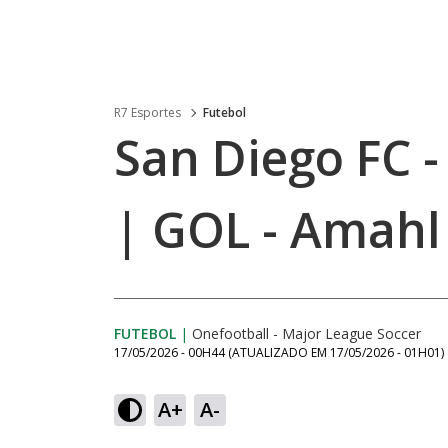
R7 Esportes
Futebol
San Diego FC - 
| GOL - Amahl 
FUTEBOL
|
Onefootball - Major League Soccer
17/05/2026 - 00H44
(ATUALIZADO EM
17/05/2026 - 01H01
)
A+
A-