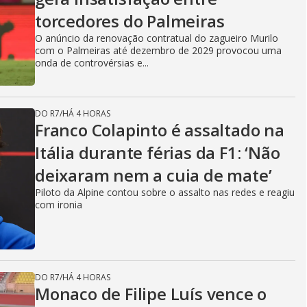
torcedores do Palmeiras
O anúncio da renovação contratual do zagueiro Murilo
com o Palmeiras até dezembro de 2029 provocou uma
onda de controvérsias e...
DO R7
/
HÁ 4 HORAS
Franco Colapinto é assaltado na
Itália durante férias da F1: ‘Não
deixaram nem a cuia de mate’
Piloto da Alpine contou sobre o assalto nas redes e reagiu
com ironia
DO R7
/
HÁ 4 HORAS
Monaco de Filipe Luís vence o