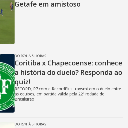
Getafe em amistoso
DO R7
/
HÁ 5 HORAS
Coritiba x Chapecoense: conhece
a história do duelo? Responda ao
quiz!
RECORD, R7.com e RecordPlus transmitem o duelo entre
as equipes, em partida válida pela 22ª rodada do
Brasileirão
DO R7
/
HÁ 5 HORAS