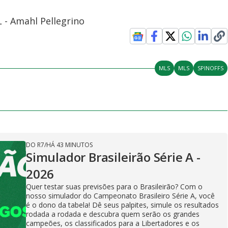
L - Amahl Pellegrino
MLS
MLS
SPINOFFS
DO R7
/
HÁ 43 MINUTOS
Simulador Brasileirão Série A -
2026
Quer testar suas previsões para o Brasileirão? Com o
nosso simulador do Campeonato Brasileiro Série A, você
é o dono da tabela! Dê seus palpites, simule os resultados
rodada a rodada e descubra quem serão os grandes
campeões, os classificados para a Libertadores e os