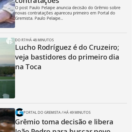
contratações
O post Paulo Pelaipe anuncia decisão do Grêmio sobre
novas contratações apareceu primeiro em Portal do
Gremista. Paulo Pelaipe...
DO R7
/
HÁ 48 MINUTOS
Lucho Rodríguez é do Cruzeiro;
veja bastidores do primeiro dia
na Toca
PORTAL DO GREMISTA
/
HÁ 49 MINUTOS
Grêmio toma decisão e libera
João Pedro para buscar novo