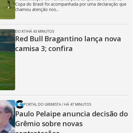
Copa do Brasil foi acompanhada por uma declaração que
chamou atenção nos...
DO R7
/
HÁ 43 MINUTOS
Red Bull Bragantino lança nova
camisa 3; confira
PORTAL DO GREMISTA
/
HÁ 47 MINUTOS
Paulo Pelaipe anuncia decisão do
Grêmio sobre novas