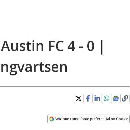
Austin FC 4 - 0 |
Ingvartsen
Adicione como fonte preferencial no Google
Opens in new window