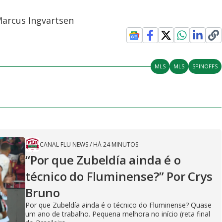
 Marcus Ingvartsen
MLS
MLS
SPINOFFS
CANAL FLU NEWS
/
HÁ 24 MINUTOS
“Por que Zubeldía ainda é o
técnico do Fluminense?” Por Crys
Bruno
Por que Zubeldía ainda é o técnico do Fluminense? Quase
um ano de trabalho. Pequena melhora no início (reta final