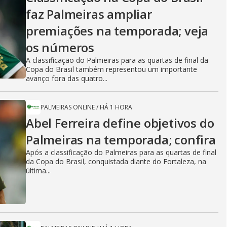
faz Palmeiras ampliar
premiações na temporada; veja
os números
A classificação do Palmeiras para as quartas de final da
Copa do Brasil também representou um importante
avanço fora das quatro...
PALMEIRAS ONLINE
/
HÁ 1 HORA
Abel Ferreira define objetivos do
Palmeiras na temporada; confira
Após a classificação do Palmeiras para as quartas de final
da Copa do Brasil, conquistada diante do Fortaleza, na
última...