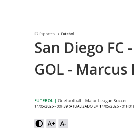
R7 Esportes
Futebol
San Diego FC - 
GOL - Marcus 
FUTEBOL
|
Onefootball - Major League Soccer
14/05/2026 - 00H39
(ATUALIZADO EM
14/05/2026 - 01H01
)
A+
A-