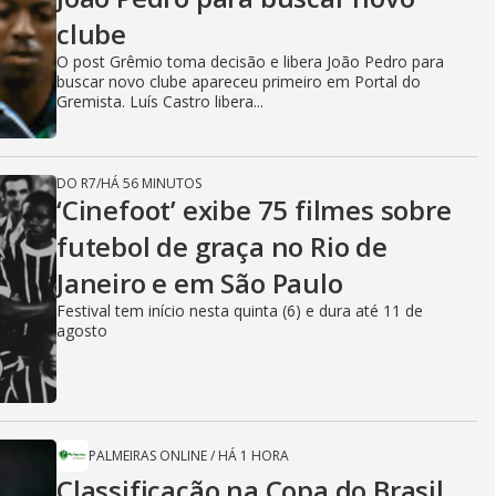
clube
O post Grêmio toma decisão e libera João Pedro para
buscar novo clube apareceu primeiro em Portal do
Gremista. Luís Castro libera...
DO R7
/
HÁ 56 MINUTOS
‘Cinefoot’ exibe 75 filmes sobre
futebol de graça no Rio de
Janeiro e em São Paulo
Festival tem início nesta quinta (6) e dura até 11 de
agosto
PALMEIRAS ONLINE
/
HÁ 1 HORA
Classificação na Copa do Brasil