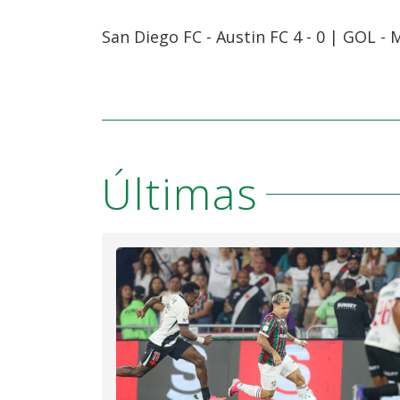
San Diego FC - Austin FC 4 - 0 | GOL -
Últimas